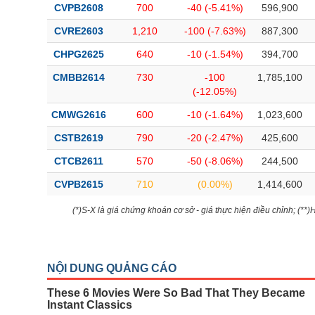
CVPB2608
700
-40 (-5.41%)
596,900
CVRE2603
1,210
-100 (-7.63%)
887,300
CHPG2625
640
-10 (-1.54%)
394,700
CMBB2614
730
-100
1,785,100
(-12.05%)
CMWG2616
600
-10 (-1.64%)
1,023,600
CSTB2619
790
-20 (-2.47%)
425,600
CTCB2611
570
-50 (-8.06%)
244,500
CVPB2615
710
(0.00%)
1,414,600
(*)S-X là giá chứng khoán cơ sở - giá thực hiện điều chỉnh; (**