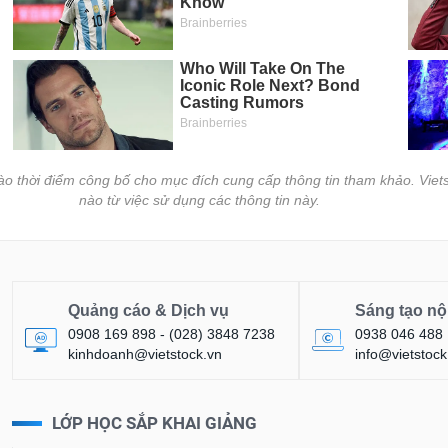
vào thời điểm công bố cho mục đích cung cấp thông tin tham khảo. Viets
nào từ việc sử dụng các thông tin này.
Quảng cáo & Dịch vụ
Sáng tạo nộ
0908 169 898 - (028) 3848 7238
0938 046 488
kinhdoanh@vietstock.vn
info@vietstock
LỚP HỌC SẮP KHAI GIẢNG