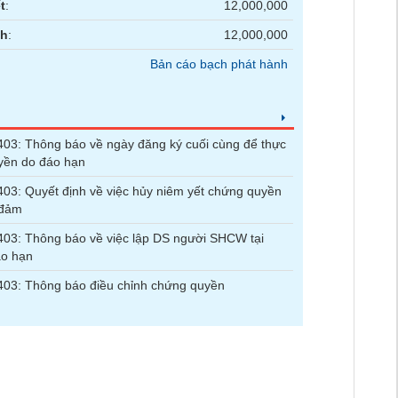
t
:
12,000,000
nh
:
12,000,000
Bản cáo bạch phát hành
3: Thông báo về ngày đăng ký cuối cùng để thực
yền do đáo hạn
3: Quyết định về việc hủy niêm yết chứng quyền
 đảm
3: Thông báo về việc lập DS người SHCW tại
áo hạn
03: Thông báo điều chỉnh chứng quyền