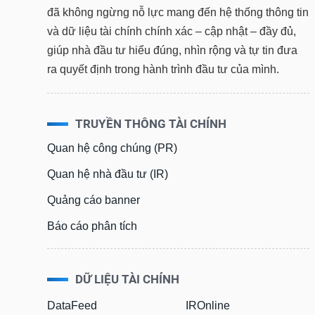
đã không ngừng nỗ lực mang đến hệ thống thông tin
và dữ liệu tài chính chính xác – cập nhật – đầy đủ,
giúp nhà đầu tư hiểu đúng, nhìn rộng và tự tin đưa
ra quyết định trong hành trình đầu tư của mình.
TRUYỀN THÔNG TÀI CHÍNH
Quan hệ công chúng (PR)
Quan hệ nhà đầu tư (IR)
Quảng cáo banner
Báo cáo phân tích
DỮ LIỆU TÀI CHÍNH
DataFeed
IROnline