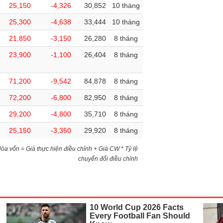
25,150
-4,326
30,852
10 tháng
25,300
-4,638
33,444
10 tháng
21,850
-3,150
26,280
8 tháng
23,900
-1,100
26,404
8 tháng
71,200
-9,542
84,878
8 tháng
72,200
-6,800
82,950
8 tháng
29,200
-4,800
35,710
8 tháng
25,150
-3,350
29,920
8 tháng
)Hòa vốn = Giá thực hiện điều chỉnh + Giá CW * Tỷ lệ
chuyển đổi điều chỉnh