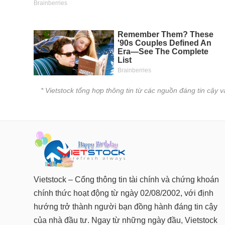
* Vietstock tổng hợp thông tin từ các nguồn đáng tin cậy 
Vietstock – Cổng thông tin tài chính và chứng khoán
chính thức hoạt động từ ngày 02/08/2002, với định
hướng trở thành người bạn đồng hành đáng tin cậy
của nhà đầu tư. Ngay từ những ngày đầu, Vietstock