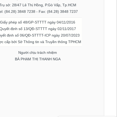
Trụ sở: 28/47 Lê Thị Hồng, P.Gò Vấp, Tp.HCM
el: (84.28) 3848 7238 - Fax: (84.28) 3848 7237
Giấy phép số 48/GP-STTTT ngày 04/11/2016
Quyết định số 13/QĐ-STTTT ngày 02/11/2017
yết định số 06/QĐ-STTTT-ICP ngày 20/07/2023
c cấp bởi Sở Thông tin và Truyền thông TPHCM
Người chịu trách nhiệm
BÀ PHẠM THỊ THANH NGA