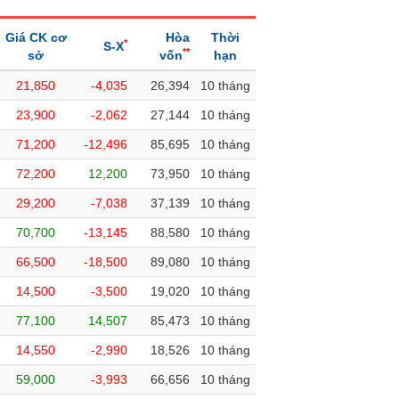
Giá CK cơ
Hòa
Thời
*
S-X
**
sở
vốn
hạn
21,850
-4,035
26,394
10 tháng
23,900
-2,062
27,144
10 tháng
71,200
-12,496
85,695
10 tháng
72,200
12,200
73,950
10 tháng
29,200
-7,038
37,139
10 tháng
70,700
-13,145
88,580
10 tháng
66,500
-18,500
89,080
10 tháng
14,500
-3,500
19,020
10 tháng
77,100
14,507
85,473
10 tháng
14,550
-2,990
18,526
10 tháng
59,000
-3,993
66,656
10 tháng