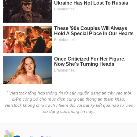
* Vietstock tổng hợp thông tin từ các nguồn đáng tin cậy vào thời
điểm công bố cho mục đích cung cấp thông tin tham khảo.
Vietstock không chịu trách nhiệm đối với bất kỳ kết quả nào từ việc
sử dụng các thông tin này.