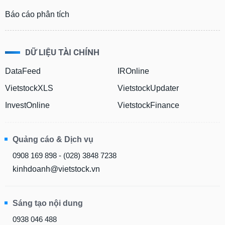
Báo cáo phân tích
DỮ LIỆU TÀI CHÍNH
DataFeed
IROnline
VietstockXLS
VietstockUpdater
InvestOnline
VietstockFinance
Quảng cáo & Dịch vụ
0908 169 898 - (028) 3848 7238
kinhdoanh@vietstock.vn
Sáng tạo nội dung
0938 046 488