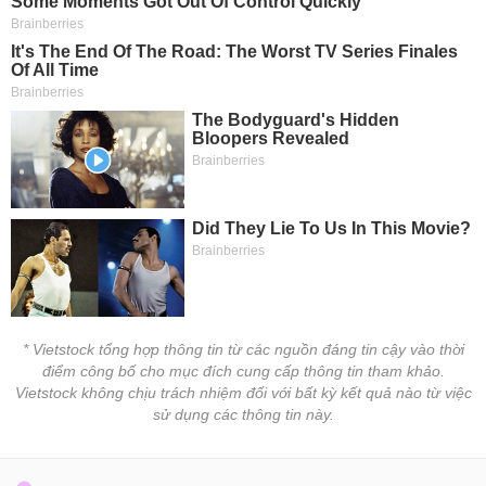
* Vietstock tổng hợp thông tin từ các nguồn đáng tin cậy vào thời
điểm công bố cho mục đích cung cấp thông tin tham khảo.
Vietstock không chịu trách nhiệm đối với bất kỳ kết quả nào từ việc
sử dụng các thông tin này.