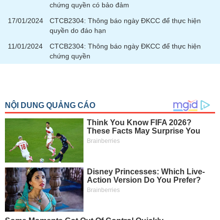
tài
chứng quyền có bảo đảm
chính
17/01/2024
CTCB2304: Thông báo ngày ĐKCC để thực hiện
quyền do đáo hạn
11/01/2024
CTCB2304: Thông báo ngày ĐKCC để thực hiện
chứng quyền