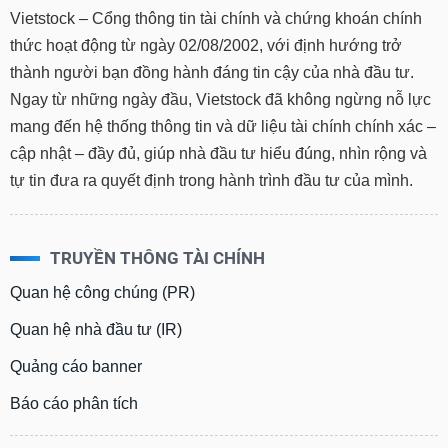
tài
Vietstock – Cổng thông tin tài chính và chứng khoán chính
chính
thức hoạt động từ ngày 02/08/2002, với định hướng trở
thành người bạn đồng hành đáng tin cậy của nhà đầu tư.
Ngay từ những ngày đầu, Vietstock đã không ngừng nỗ lực
mang đến hệ thống thông tin và dữ liệu tài chính chính xác –
cập nhật – đầy đủ, giúp nhà đầu tư hiểu đúng, nhìn rộng và
tự tin đưa ra quyết định trong hành trình đầu tư của mình.
TRUYỀN THÔNG TÀI CHÍNH
Quan hệ công chúng (PR)
Quan hệ nhà đầu tư (IR)
Quảng cáo banner
Báo cáo phân tích