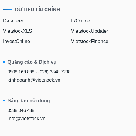
DỮ LIỆU TÀI CHÍNH
DataFeed
IROnline
VietstockXLS
VietstockUpdater
InvestOnline
VietstockFinance
Quảng cáo & Dịch vụ
0908 169 898 - (028) 3848 7238
kinhdoanh@vietstock.vn
Sáng tạo nội dung
0938 046 488
info@vietstock.vn