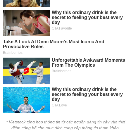
tài
chính
* Vietstock tổng hợp thông tin từ các nguồn đáng tin cậy vào thời
điểm công bố cho mục đích cung cấp thông tin tham khảo.