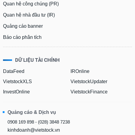
Quan hệ công chúng (PR)
Quan hệ nhà đầu tư (IR)
Quảng cáo banner
Báo cáo phân tích
DỮ LIỆU TÀI CHÍNH
DataFeed
IROnline
VietstockXLS
VietstockUpdater
InvestOnline
VietstockFinance
Quảng cáo & Dịch vụ
0908 169 898 - (028) 3848 7238
kinhdoanh@vietstock.vn