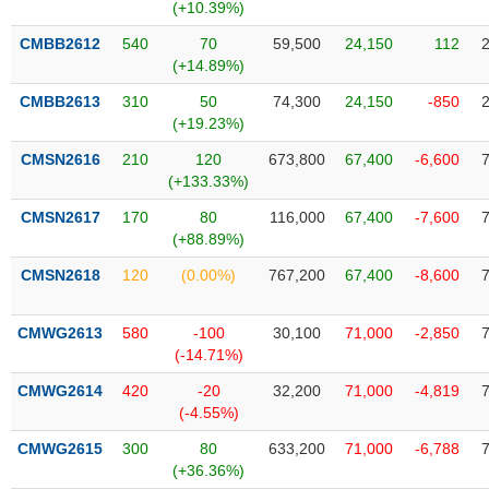
Tất cả
Cổ phiếu
Chỉ số
Chứng chỉ quỹ
Chứng q
(+10.39%)
CMBB2612
540
70
59,500
24,150
112
Lãnh
(+14.89%)
đạo
(-)
CMBB2613
310
50
74,300
24,150
-850
(+19.23%)
Tất cả
Người nội bộ
Người liên quan
Cổ đông lớn
CMSN2616
210
120
673,800
67,400
-6,600
(+133.33%)
Tin
CMSN2617
170
80
116,000
67,400
-7,600
tức
(-)
(+88.89%)
CMSN2618
120
(0.00%)
767,200
67,400
-8,600
Bài
viết
CMWG2613
580
-100
30,100
71,000
-2,850
của
(-14.71%)
tác
giả
CMWG2614
420
-20
32,200
71,000
-4,819
(-)
(-4.55%)
CMWG2615
300
80
633,200
71,000
-6,788
Báo
(+36.36%)
cáo