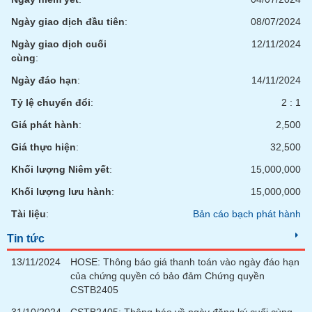
tài
chính
Ngày giao dịch đầu tiên
:
08/07/2024
Ngày giao dịch cuối
12/11/2024
cùng
:
Ngày đáo hạn
:
14/11/2024
Tỷ lệ chuyển đổi
:
2 : 1
Giá phát hành
:
2,500
Giá thực hiện
:
32,500
Khối lượng Niêm yết
:
15,000,000
Khối lượng lưu hành
:
15,000,000
Tài liệu
:
Bản cáo bạch phát hành
Tin tức
13/11/2024
HOSE: Thông báo giá thanh toán vào ngày đáo hạn
của chứng quyền có bảo đảm Chứng quyền
CSTB2405