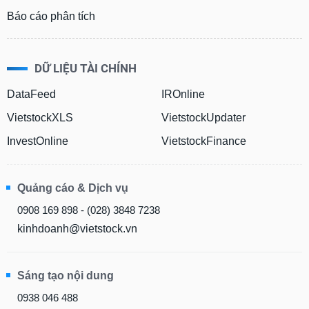
Báo cáo phân tích
DỮ LIỆU TÀI CHÍNH
DataFeed
IROnline
VietstockXLS
VietstockUpdater
InvestOnline
VietstockFinance
Quảng cáo & Dịch vụ
0908 169 898 - (028) 3848 7238
kinhdoanh@vietstock.vn
Sáng tạo nội dung
0938 046 488