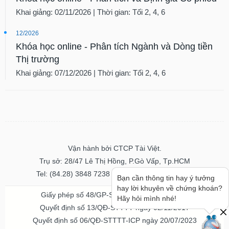
Khai giảng: 02/11/2026 | Thời gian: Tối 2, 4, 6
12/2026
Khóa học online - Phân tích Ngành và Dòng tiền
Thị trường
Khai giảng: 07/12/2026 | Thời gian: Tối 2, 4, 6
Vận hành bởi CTCP Tài Việt.
Trụ sở: 28/47 Lê Thị Hồng, P.Gò Vấp, Tp.HCM
Tel: (84.28) 3848 7238 - Fax: (84.28) 3848 7237
Bạn cần thông tin hay ý tưởng
hay lời khuyên về chứng khoán?
Giấy phép số 48/GP-STTTT ngày 04/11/2016
Hãy hỏi mình nhé!
Quyết định số 13/QĐ-STTTT ngày 02/11/2017
Quyết định số 06/QĐ-STTTT-ICP ngày 20/07/2023