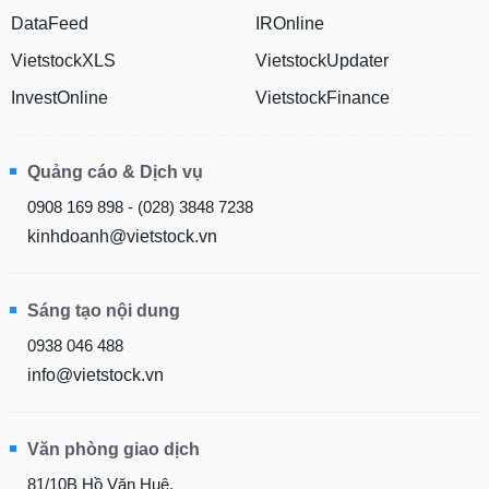
DataFeed
IROnline
VietstockXLS
VietstockUpdater
InvestOnline
VietstockFinance
Quảng cáo & Dịch vụ
0908 169 898 - (028) 3848 7238
kinhdoanh@vietstock.vn
Sáng tạo nội dung
0938 046 488
info@vietstock.vn
Văn phòng giao dịch
81/10B Hồ Văn Huê,