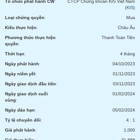
Tổ chức phát hành CW
:
CTCP Chứng khoán KIS Việt Nam
(
KIS
)
Loại chứng quyền
:
Mua
Kiểu thực hiện
:
Châu Âu
Phương thức thực hiện
Thanh Toán Tiền
quyền
:
Thời hạn
:
4 tháng
Ngày phát hành
:
04/10/2023
Ngày niêm yết
:
01/11/2023
Ngày giao dịch đầu tiên
:
03/11/2023
Ngày giao dịch cuối
01/02/2024
cùng
:
Ngày đáo hạn
:
05/02/2024
Tỷ lệ chuyển đổi
:
4 : 1
Giá phát hành
:
1,000