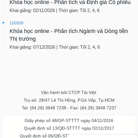
Khóa học online - Phân tích và Định giá Cổ phiếu
Khai giảng: 02/11/2026 | Thời gian: Tối 2, 4, 6
12/2026
Khóa học online - Phân tích Ngành và Dòng tiền
Thị trường
Khai giảng: 07/12/2026 | Thời gian: Tối 2, 4, 6
Vận hành bởi CTCP Tài Việt.
Trụ sở: 28/47 Lê Thị Hồng, P.Gò Vấp, Tp.HCM
Tel: (84.28) 3848 7238 - Fax: (84.28) 3848 7237
Giấy phép số 48/GP-STTTT ngày 04/11/2016
Quyết định số 13/QĐ-STTTT ngày 02/11/2017
Quyết định số 06/QĐ-STTTT-ICP ngày 20/07/2023