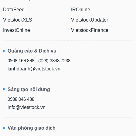
DataFeed
IROnline
VietstockXLS
VietstockUpdater
InvestOnline
VietstockFinance
Quảng cáo & Dịch vụ
0908 169 898 - (028) 3848 7238
kinhdoanh@vietstock.vn
Sáng tạo nội dung
0938 046 488
info@vietstock.vn
Văn phòng giao dịch