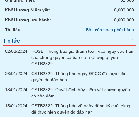
Giá thực hiện
:
31,888
Khối lượng Niêm yết
:
8,000,000
Khối lượng lưu hành
:
8,000,000
Tài liệu
:
Bản cáo bạch phát hành
Tin tức
02/02/2024
HOSE: Thông báo giá thanh toán vào ngày đáo hạn
của chứng quyền có bảo đảm Chứng quyền
CSTB2329
26/01/2024
CSTB2329: Thông báo ngày ĐKCC để thực hiện
quyền do đáo hạn
18/01/2024
CSTB2329: Quyết định hủy niêm yết chứng quyền
có bảo đảm
15/01/2024
CSTB2329: Thông báo về ngày đăng ký cuối cùng
để thực hiện quyền do đáo hạn