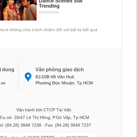
tock không chịu trách nhiệm đối với bất kỳ kết quả
i dung
Văn phòng giao dịch
81/10B Hồ Văn Huê,
.vn
Phường Đức Nhuận, Tp.HCM
Vận hành bởi CTCP Tài Việt.
Trụ sở: 28/47 Lê Thị Hồng, P.Gò Vấp, Tp.HCM
el: (84.28) 3848 7238 - Fax: (84.28) 3848 7237