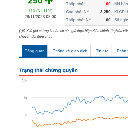
290
THẾ GIỚI
Thấp nhất
60
NN bán
110 (61.11%)
ĐÔNG DƯƠNG
Cao nhất NY
3,250
KLCPL
28/11/2023 08:00
Thấp nhất NY
60
Số ngà
TÀI CHÍNH CÁ NHÂN
PHÂN TÍCH
(*)S-X là giá chứng khoán cơ sở - giá thực hiện điều chỉnh; (**)Hòa vố
chuyển đổi điều chỉnh
Ngành
(-)
Tổng quan
Thống kê giao dịch
Tin tức
Phân t
VS-SECTOR
NĂNG LƯỢNG
Trạng thái chứng quyền
NGUYÊN VẬT LIỆU
10k
CÔNG NGHIỆP
TIÊU DÙNG KHÔNG THIẾT YẾU
5k
TIÊU DÙNG THIẾT YẾU
0
CHĂM SÓC SỨC KHỎE