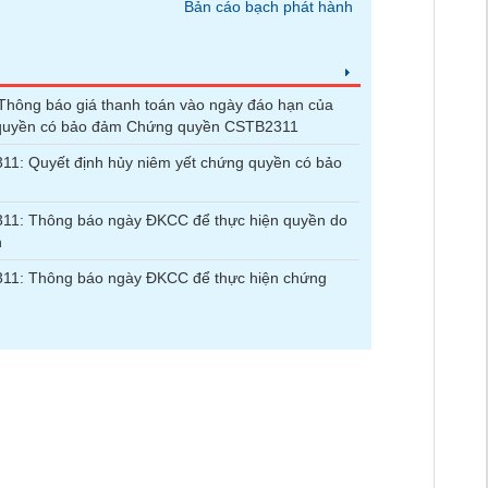
Bản cáo bạch phát hành
hông báo giá thanh toán vào ngày đáo hạn của
quyền có bảo đảm Chứng quyền CSTB2311
1: Quyết định hủy niêm yết chứng quyền có bảo
11: Thông báo ngày ĐKCC để thực hiện quyền do
n
11: Thông báo ngày ĐKCC để thực hiện chứng