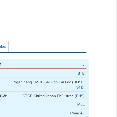
oles
n
STB
Ngân hàng TMCP Sài Gòn Tài Lộc (HOSE:
STB
)
 CW
:
CTCP Chứng khoán Phú Hưng (
PHS
)
Mua
Châu Âu