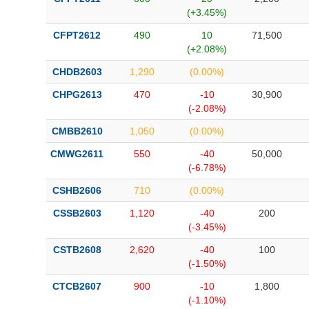
(+3.45%)
CFPT2612
490
10
71,500
(+2.08%)
CHDB2603
1,290
(0.00%)
CHPG2613
470
-10
30,900
(-2.08%)
CMBB2610
1,050
(0.00%)
CMWG2611
550
-40
50,000
(-6.78%)
CSHB2606
710
(0.00%)
CSSB2603
1,120
-40
200
(-3.45%)
CSTB2608
2,620
-40
100
(-1.50%)
CTCB2607
900
-10
1,800
(-1.10%)