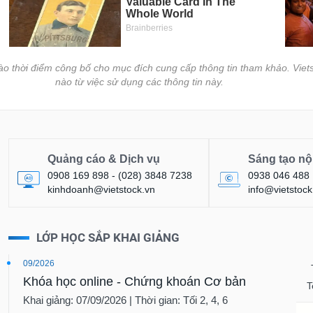
vào thời điểm công bố cho mục đích cung cấp thông tin tham khảo. Viets
nào từ việc sử dụng các thông tin này.
Quảng cáo & Dịch vụ
Sáng tạo nộ
0908 169 898 - (028) 3848 7238
0938 046 488
kinhdoanh@vietstock.vn
info@vietstock
LỚP HỌC SẮP KHAI GIẢNG
09/2026
Khóa học online - Chứng khoán Cơ bản
T
Khai giảng: 07/09/2026 | Thời gian: Tối 2, 4, 6