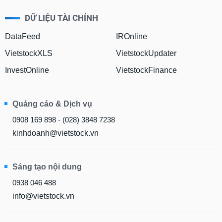
DỮ LIỆU TÀI CHÍNH
DataFeed
IROnline
VietstockXLS
VietstockUpdater
InvestOnline
VietstockFinance
Quảng cáo & Dịch vụ
0908 169 898 - (028) 3848 7238
kinhdoanh@vietstock.vn
Sáng tạo nội dung
0938 046 488
info@vietstock.vn