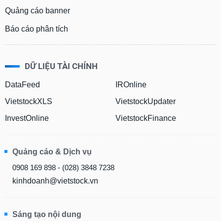
Quảng cáo banner
Báo cáo phân tích
DỮ LIỆU TÀI CHÍNH
DataFeed
IROnline
VietstockXLS
VietstockUpdater
InvestOnline
VietstockFinance
Quảng cáo & Dịch vụ
0908 169 898 - (028) 3848 7238
kinhdoanh@vietstock.vn
Sáng tạo nội dung