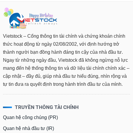
tài
chính
Vietstock – Cổng thông tin tài chính và chứng khoán chính
thức hoạt động từ ngày 02/08/2002, với định hướng trở
thành người bạn đồng hành đáng tin cậy của nhà đầu tư.
Ngay từ những ngày đầu, Vietstock đã không ngừng nỗ lực
mang đến hệ thống thông tin và dữ liệu tài chính chính xác –
cập nhật – đầy đủ, giúp nhà đầu tư hiểu đúng, nhìn rộng và
tự tin đưa ra quyết định trong hành trình đầu tư của mình.
TRUYỀN THÔNG TÀI CHÍNH
Quan hệ công chúng (PR)
Quan hệ nhà đầu tư (IR)