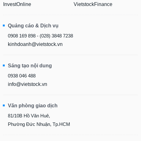
InvestOnline
VietstockFinance
Quảng cáo & Dịch vụ
0908 169 898 - (028) 3848 7238
kinhdoanh@vietstock.vn
Sáng tạo nội dung
0938 046 488
info@vietstock.vn
Văn phòng giao dịch
81/10B Hồ Văn Huê,
Phường Đức Nhuận, Tp.HCM