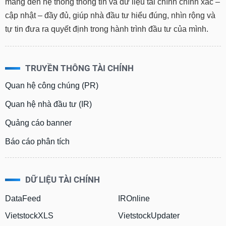
mang đến hệ thống thông tin và dữ liệu tài chính chính xác –
cập nhật – đầy đủ, giúp nhà đầu tư hiểu đúng, nhìn rộng và
tự tin đưa ra quyết định trong hành trình đầu tư của mình.
TRUYỀN THÔNG TÀI CHÍNH
Quan hệ công chúng (PR)
Quan hệ nhà đầu tư (IR)
Quảng cáo banner
Báo cáo phân tích
DỮ LIỆU TÀI CHÍNH
DataFeed
IROnline
VietstockXLS
VietstockUpdater