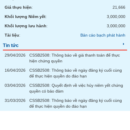
Giá thực hiện
:
21,666
Khối lượng Niêm yết
:
3,000,000
Khối lượng lưu hành
:
3,000,000
Tài liệu
:
Bản cáo bạch phát hành
Tin tức
29/04/2026
CSSB2508: Thông báo về giá thanh toán để thực
hiện chứng quyền
16/04/2026
CSSB2508: Thông báo về ngày đăng ký cuối cùng
để thực hiện quyền do đáo hạn
03/04/2026
CSSB2508: Quyết định về việc hủy niêm yết chứng
quyền có bảo đảm
31/03/2026
CSSB2508: Thông báo về ngày đăng ký cuối cùng
để thực hiện quyền do đáo hạn