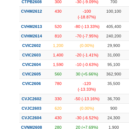
CTPB2608
300
-30 (-9.09%)
700
CVHM2612
430
-100
100,100
(-18.87%)
CVHM2613
520
-80 (-13.33%)
405,400
CVHM2614
810
-70 (-7.95%)
240,200
CVIC2602
1,200
(0.00%)
29,900
CVIC2603
1,400
-20 (-1.41%)
31,000
CVIC2604
1,590
-10 (-0.63%)
95,100
CVIC2605
560
30 (+5.66%)
362,900
CVIC2606
780
-120
35,500
(-13.33%)
CVJC2602
330
-50 (-13.16%)
36,700
CVJC2603
620
(0.00%)
900
CVJC2604
430
-30 (-6.52%)
24,300
CVNM2608
280
20 (+7.69%)
1,900