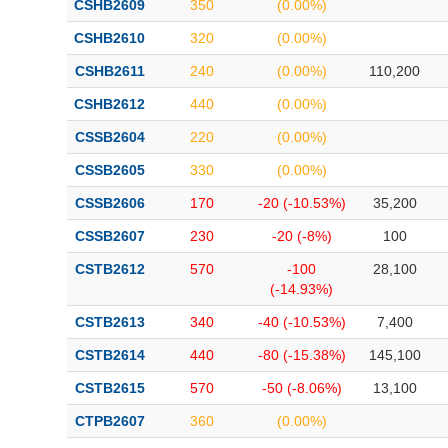
CSHB2609
350
(0.00%)
CSHB2610
320
(0.00%)
CSHB2611
240
(0.00%)
110,200
CSHB2612
440
(0.00%)
CSSB2604
220
(0.00%)
CSSB2605
330
(0.00%)
CSSB2606
170
-20 (-10.53%)
35,200
CSSB2607
230
-20 (-8%)
100
CSTB2612
570
-100
28,100
(-14.93%)
CSTB2613
340
-40 (-10.53%)
7,400
CSTB2614
440
-80 (-15.38%)
145,100
CSTB2615
570
-50 (-8.06%)
13,100
CTPB2607
360
(0.00%)