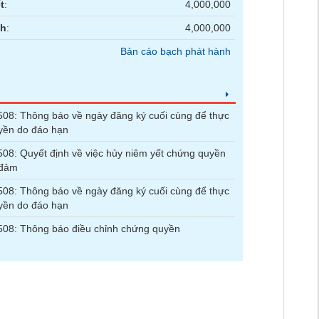
t
:
4,000,000
nh
:
4,000,000
Bản cáo bạch phát hành
8: Thông báo về ngày đăng ký cuối cùng để thực
yền do đáo hạn
8: Quyết định về việc hủy niêm yết chứng quyền
 đảm
8: Thông báo về ngày đăng ký cuối cùng để thực
yền do đáo hạn
08: Thông báo điều chỉnh chứng quyền