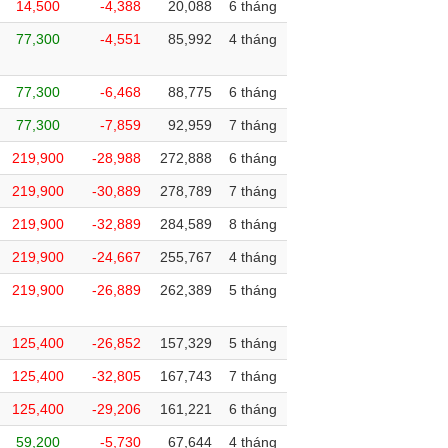
14,500
-4,388
20,088
6 tháng
77,300
-4,551
85,992
4 tháng
77,300
-6,468
88,775
6 tháng
77,300
-7,859
92,959
7 tháng
219,900
-28,988
272,888
6 tháng
219,900
-30,889
278,789
7 tháng
219,900
-32,889
284,589
8 tháng
219,900
-24,667
255,767
4 tháng
219,900
-26,889
262,389
5 tháng
125,400
-26,852
157,329
5 tháng
125,400
-32,805
167,743
7 tháng
125,400
-29,206
161,221
6 tháng
59,200
-5,730
67,644
4 tháng