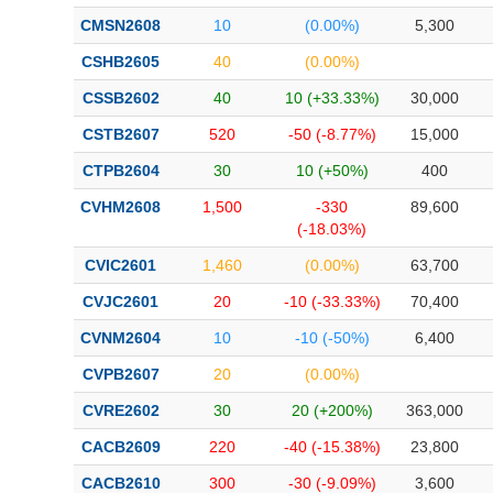
CMSN2608
10
(0.00%)
5,300
CSHB2605
40
(0.00%)
CSSB2602
40
10 (+33.33%)
30,000
CSTB2607
520
-50 (-8.77%)
15,000
CTPB2604
30
10 (+50%)
400
CVHM2608
1,500
-330
89,600
(-18.03%)
CVIC2601
1,460
(0.00%)
63,700
CVJC2601
20
-10 (-33.33%)
70,400
CVNM2604
10
-10 (-50%)
6,400
CVPB2607
20
(0.00%)
CVRE2602
30
20 (+200%)
363,000
CACB2609
220
-40 (-15.38%)
23,800
CACB2610
300
-30 (-9.09%)
3,600