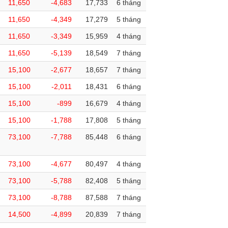
11,650
-4,683
17,733
6 tháng
11,650
-4,349
17,279
5 tháng
11,650
-3,349
15,959
4 tháng
11,650
-5,139
18,549
7 tháng
15,100
-2,677
18,657
7 tháng
15,100
-2,011
18,431
6 tháng
15,100
-899
16,679
4 tháng
15,100
-1,788
17,808
5 tháng
73,100
-7,788
85,448
6 tháng
73,100
-4,677
80,497
4 tháng
73,100
-5,788
82,408
5 tháng
73,100
-8,788
87,588
7 tháng
14,500
-4,899
20,839
7 tháng