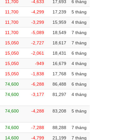
11,700
-4,633
17,693
6 tháng
11,700
-4,299
17,239
5 tháng
11,700
-3,299
15,959
4 tháng
11,700
-5,089
18,549
7 tháng
15,050
-2,727
18,617
7 tháng
15,050
-2,061
18,431
6 tháng
15,050
-949
16,679
4 tháng
15,050
-1,838
17,768
5 tháng
74,600
-6,288
86,488
6 tháng
74,600
-3,177
81,297
4 tháng
74,600
-4,288
83,208
5 tháng
74,600
-7,288
88,288
7 tháng
14,600
-4,799
21,199
7 tháng