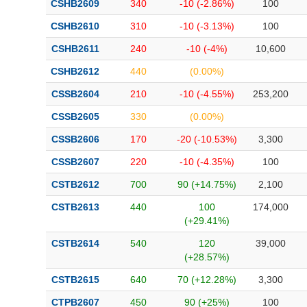
CSHB2609
340
-10 (-2.86%)
100
CSHB2610
310
-10 (-3.13%)
100
CSHB2611
240
-10 (-4%)
10,600
CSHB2612
440
(0.00%)
CSSB2604
210
-10 (-4.55%)
253,200
CSSB2605
330
(0.00%)
CSSB2606
170
-20 (-10.53%)
3,300
CSSB2607
220
-10 (-4.35%)
100
CSTB2612
700
90 (+14.75%)
2,100
CSTB2613
440
100
174,000
(+29.41%)
CSTB2614
540
120
39,000
(+28.57%)
CSTB2615
640
70 (+12.28%)
3,300
CTPB2607
450
90 (+25%)
100