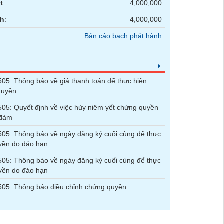
t
:
4,000,000
nh
:
4,000,000
Bản cáo bạch phát hành
5: Thông báo về giá thanh toán để thực hiện
quyền
5: Quyết định về việc hủy niêm yết chứng quyền
 đảm
5: Thông báo về ngày đăng ký cuối cùng để thực
yền do đáo hạn
5: Thông báo về ngày đăng ký cuối cùng để thực
yền do đáo hạn
05: Thông báo điều chỉnh chứng quyền