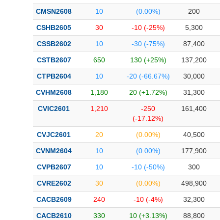
CMSN2608
10
(0.00%)
200
CSHB2605
30
-10 (-25%)
5,300
CSSB2602
10
-30 (-75%)
87,400
CSTB2607
650
130 (+25%)
137,200
CTPB2604
10
-20 (-66.67%)
30,000
CVHM2608
1,180
20 (+1.72%)
31,300
CVIC2601
1,210
-250
161,400
(-17.12%)
CVJC2601
20
(0.00%)
40,500
CVNM2604
10
(0.00%)
177,900
CVPB2607
10
-10 (-50%)
300
CVRE2602
30
(0.00%)
498,900
CACB2609
240
-10 (-4%)
32,300
CACB2610
330
10 (+3.13%)
88,800