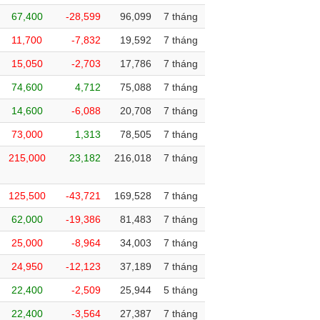
67,400
-28,599
96,099
7 tháng
11,700
-7,832
19,592
7 tháng
15,050
-2,703
17,786
7 tháng
74,600
4,712
75,088
7 tháng
14,600
-6,088
20,708
7 tháng
73,000
1,313
78,505
7 tháng
215,000
23,182
216,018
7 tháng
125,500
-43,721
169,528
7 tháng
62,000
-19,386
81,483
7 tháng
25,000
-8,964
34,003
7 tháng
24,950
-12,123
37,189
7 tháng
22,400
-2,509
25,944
5 tháng
22,400
-3,564
27,387
7 tháng