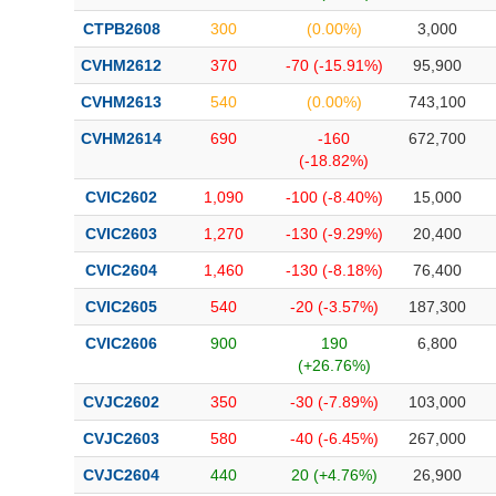
CTPB2608
300
(0.00%)
3,000
CVHM2612
370
-70 (-15.91%)
95,900
CVHM2613
540
(0.00%)
743,100
CVHM2614
690
-160
672,700
(-18.82%)
CVIC2602
1,090
-100 (-8.40%)
15,000
CVIC2603
1,270
-130 (-9.29%)
20,400
CVIC2604
1,460
-130 (-8.18%)
76,400
CVIC2605
540
-20 (-3.57%)
187,300
CVIC2606
900
190
6,800
(+26.76%)
CVJC2602
350
-30 (-7.89%)
103,000
CVJC2603
580
-40 (-6.45%)
267,000
CVJC2604
440
20 (+4.76%)
26,900