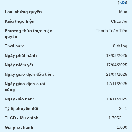
(
KIS
)
Loại chứng quyền
:
Mua
Kiểu thực hiện
:
Châu Âu
Phương thức thực hiện
Thanh Toán Tiền
quyền
:
Thời hạn
:
8 tháng
Ngày phát hành
:
19/03/2025
Ngày niêm yết
:
17/04/2025
Ngày giao dịch đầu tiên
:
21/04/2025
Ngày giao dịch cuối
17/11/2025
cùng
:
Ngày đáo hạn
:
19/11/2025
Tỷ lệ chuyển đổi
:
2 : 1
TLCĐ điều chỉnh
:
1.7052 : 1
Giá phát hành
:
1,000