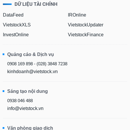
DỮ LIỆU TÀI CHÍNH
DataFeed
IROnline
VietstockXLS
VietstockUpdater
InvestOnline
VietstockFinance
Quảng cáo & Dịch vụ
0908 169 898 - (028) 3848 7238
kinhdoanh@vietstock.vn
Sáng tạo nội dung
0938 046 488
info@vietstock.vn
Văn phòng giao dịch