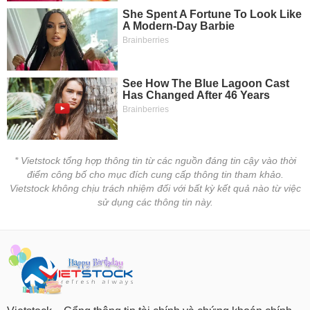
* Vietstock tổng hợp thông tin từ các nguồn đáng tin cậy vào thời
điểm công bố cho mục đích cung cấp thông tin tham khảo.
Vietstock không chịu trách nhiệm đối với bất kỳ kết quả nào từ việc
sử dụng các thông tin này.