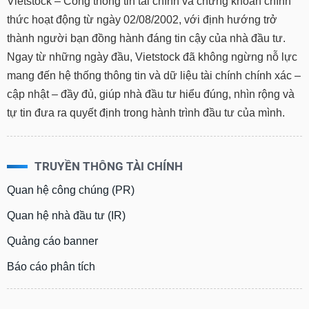
Vietstock – Cổng thông tin tài chính và chứng khoán chính
thức hoạt động từ ngày 02/08/2002, với định hướng trở
thành người bạn đồng hành đáng tin cậy của nhà đầu tư.
Ngay từ những ngày đầu, Vietstock đã không ngừng nỗ lực
mang đến hệ thống thông tin và dữ liệu tài chính chính xác –
cập nhật – đầy đủ, giúp nhà đầu tư hiểu đúng, nhìn rộng và
tự tin đưa ra quyết định trong hành trình đầu tư của mình.
TRUYỀN THÔNG TÀI CHÍNH
Quan hệ công chúng (PR)
Quan hệ nhà đầu tư (IR)
Quảng cáo banner
Báo cáo phân tích