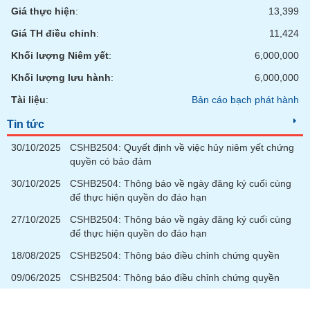
Giá thực hiện
:
13,399
Giá TH điều chỉnh
:
11,424
Khối lượng Niêm yết
:
6,000,000
Khối lượng lưu hành
:
6,000,000
Tài liệu
:
Bản cáo bạch phát hành
Tin tức
30/10/2025
CSHB2504: Quyết định về việc hủy niêm yết chứng
quyền có bảo đảm
30/10/2025
CSHB2504: Thông báo về ngày đăng ký cuối cùng
để thực hiện quyền do đáo hạn
27/10/2025
CSHB2504: Thông báo về ngày đăng ký cuối cùng
để thực hiện quyền do đáo hạn
18/08/2025
CSHB2504: Thông báo điều chỉnh chứng quyền
09/06/2025
CSHB2504: Thông báo điều chỉnh chứng quyền