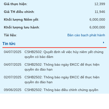
Giá thực hiện
:
12,399
Giá TH điều chỉnh
:
11,946
Khối lượng Niêm yết
:
6,000,000
Khối lượng lưu hành
:
6,000,000
Tài liệu
:
Bản cáo bạch phát hành
Tin tức
04/07/2025
CSHB2502: Quyết định về việc hủy niêm yết chứng
quyền có bảo đảm
04/07/2025
CSHB2502: Thông báo ngày ĐKCC để thực hiện
quyền do đáo hạn
02/07/2025
CSHB2502: Thông báo ngày ĐKCC để thực hiện
quyền do đáo hạn
09/06/2025
CSHB2502: Thông báo điều chỉnh chứng quyền