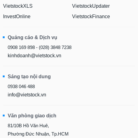
VietstockXLS
VietstockUpdater
InvestOnline
VietstockFinance
Quảng cáo & Dịch vụ
0908 169 898 - (028) 3848 7238
kinhdoanh@vietstock.vn
Sáng tạo nội dung
0938 046 488
info@vietstock.vn
Văn phòng giao dịch
81/10B Hồ Văn Huê,
Phường Đức Nhuận, Tp.HCM