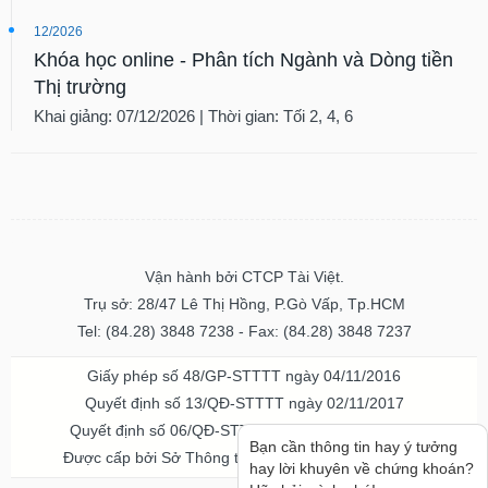
12/2026
Khóa học online - Phân tích Ngành và Dòng tiền
Thị trường
Khai giảng: 07/12/2026 | Thời gian: Tối 2, 4, 6
Vận hành bởi CTCP Tài Việt.
Trụ sở: 28/47 Lê Thị Hồng, P.Gò Vấp, Tp.HCM
Tel: (84.28) 3848 7238 - Fax: (84.28) 3848 7237
Giấy phép số 48/GP-STTTT ngày 04/11/2016
Quyết định số 13/QĐ-STTTT ngày 02/11/2017
Quyết định số 06/QĐ-STTTT-ICP ngày 20/07/2023
Bạn cần thông tin hay ý tưởng
Được cấp bởi Sở Thông tin và Truyền thông TPHCM
hay lời khuyên về chứng khoán?