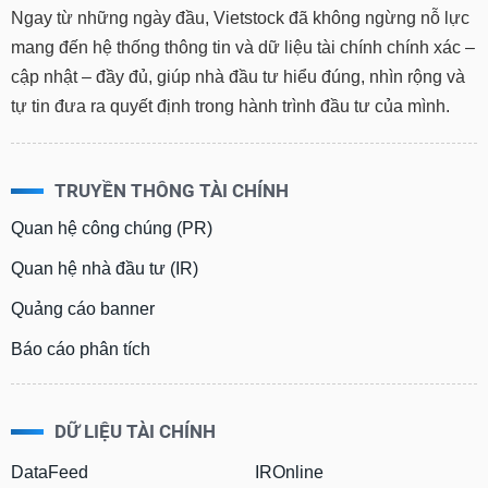
Ngay từ những ngày đầu, Vietstock đã không ngừng nỗ lực
mang đến hệ thống thông tin và dữ liệu tài chính chính xác –
cập nhật – đầy đủ, giúp nhà đầu tư hiểu đúng, nhìn rộng và
tự tin đưa ra quyết định trong hành trình đầu tư của mình.
TRUYỀN THÔNG TÀI CHÍNH
Quan hệ công chúng (PR)
Quan hệ nhà đầu tư (IR)
Quảng cáo banner
Báo cáo phân tích
DỮ LIỆU TÀI CHÍNH
DataFeed
IROnline