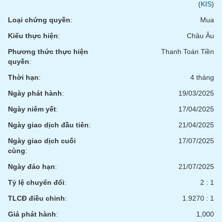
(
KIS
)
Loại chứng quyền
:
Mua
Kiểu thực hiện
:
Châu Âu
Phương thức thực hiện
Thanh Toán Tiền
quyền
:
Thời hạn
:
4 tháng
Ngày phát hành
:
19/03/2025
Ngày niêm yết
:
17/04/2025
Ngày giao dịch đầu tiên
:
21/04/2025
Ngày giao dịch cuối
17/07/2025
cùng
:
Ngày đáo hạn
:
21/07/2025
Tỷ lệ chuyển đổi
:
2 : 1
TLCĐ điều chỉnh
:
1.9270 : 1
Giá phát hành
:
1,000