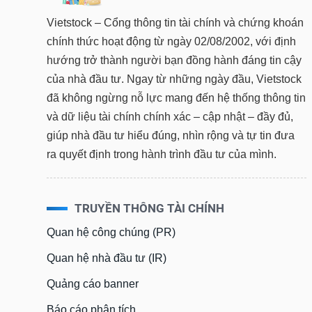
Vietstock – Cổng thông tin tài chính và chứng khoán
chính thức hoạt động từ ngày 02/08/2002, với định
hướng trở thành người bạn đồng hành đáng tin cậy
của nhà đầu tư. Ngay từ những ngày đầu, Vietstock
đã không ngừng nỗ lực mang đến hệ thống thông tin
và dữ liệu tài chính chính xác – cập nhật – đầy đủ,
giúp nhà đầu tư hiểu đúng, nhìn rộng và tự tin đưa
ra quyết định trong hành trình đầu tư của mình.
TRUYỀN THÔNG TÀI CHÍNH
Quan hệ công chúng (PR)
Quan hệ nhà đầu tư (IR)
Quảng cáo banner
Báo cáo phân tích