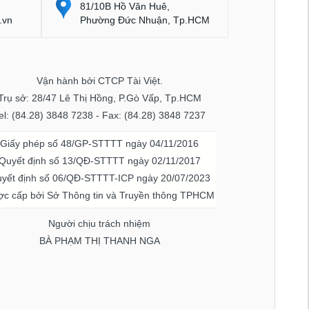
81/10B Hồ Văn Huê,
.vn
Phường Đức Nhuận, Tp.HCM
Vận hành bởi CTCP Tài Việt.
Trụ sở: 28/47 Lê Thị Hồng, P.Gò Vấp, Tp.HCM
el: (84.28) 3848 7238 - Fax: (84.28) 3848 7237
Giấy phép số 48/GP-STTTT ngày 04/11/2016
Quyết định số 13/QĐ-STTTT ngày 02/11/2017
yết định số 06/QĐ-STTTT-ICP ngày 20/07/2023
c cấp bởi Sở Thông tin và Truyền thông TPHCM
Người chịu trách nhiệm
BÀ PHẠM THỊ THANH NGA