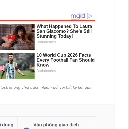
tock không chịu trách nhiệm đối với bất kỳ kết quả
i dung
Văn phòng giao dịch