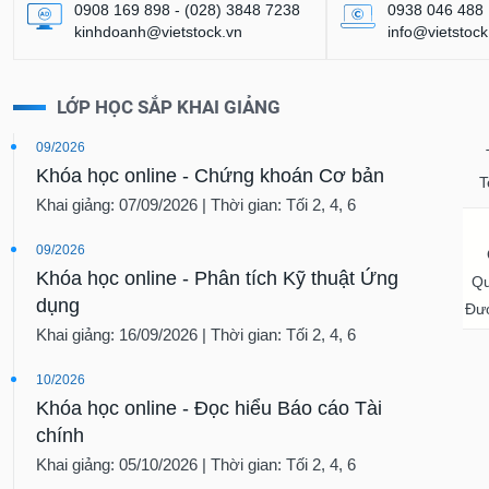
0908 169 898 - (028) 3848 7238
0938 046 488
kinhdoanh@vietstock.vn
info@vietstock
LỚP HỌC SẮP KHAI GIẢNG
09/2026
Khóa học online - Chứng khoán Cơ bản
T
Khai giảng: 07/09/2026 | Thời gian: Tối 2, 4, 6
09/2026
Khóa học online - Phân tích Kỹ thuật Ứng
Qu
dụng
Đượ
Khai giảng: 16/09/2026 | Thời gian: Tối 2, 4, 6
10/2026
Khóa học online - Đọc hiểu Báo cáo Tài
chính
Khai giảng: 05/10/2026 | Thời gian: Tối 2, 4, 6