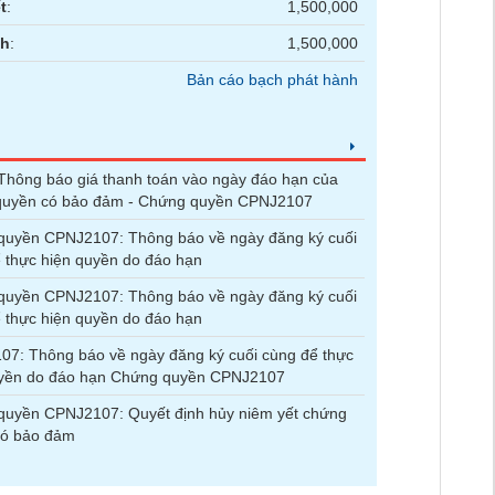
t
:
1,500,000
nh
:
1,500,000
Bản cáo bạch phát hành
hông báo giá thanh toán vào ngày đáo hạn của
quyền có bảo đảm - Chứng quyền CPNJ2107
quyền CPNJ2107: Thông báo về ngày đăng ký cuối
 thực hiện quyền do đáo hạn
quyền CPNJ2107: Thông báo về ngày đăng ký cuối
 thực hiện quyền do đáo hạn
7: Thông báo về ngày đăng ký cuối cùng để thực
uyền do đáo hạn Chứng quyền CPNJ2107
quyền CPNJ2107: Quyết định hủy niêm yết chứng
có bảo đảm