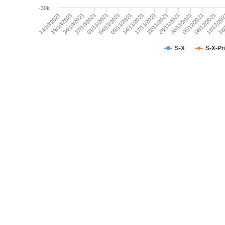
TÀI CHÍNH
-30k
09/11/2021
17/11/2021
25/11/2021
05/12/2021
13/12/20
19/10/2021
27/10/2021
04/11/2021
14/11/2021
22/11/2021
30/11/2021
08/12/2021
16/
14/10/2021
24/10/2021
01/11/2021
CÔNG NGHỆ THÔNG TIN
DỊCH VỤ TRUYỀN THÔNG
S-X
S-X-Pr
TIỆN ÍCH
BẤT ĐỘNG SẢN
Mã chứng khoán
(-)
Tất cả
Cổ phiếu
Chỉ số
Chứng chỉ quỹ
Chứng quy
Lãnh đạo
(-)
Tất cả
Người nội bộ
Người liên quan
Cổ đông lớn
Tin tức
(-)