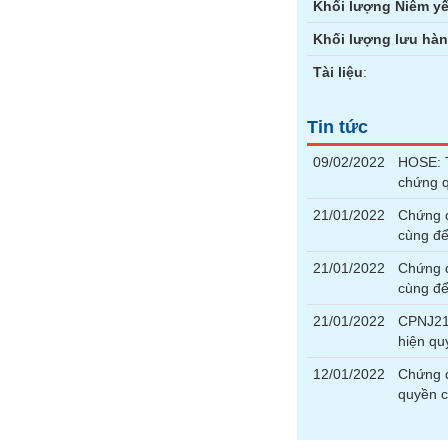
Khối lượng Niêm yế
Khối lượng lưu hà
Tài liệu
:
Tin tức
09/02/2022
HOSE: T
chứng 
21/01/2022
Chứng 
cùng để
21/01/2022
Chứng 
cùng để
21/01/2022
CPNJ210
hiện q
12/01/2022
Chứng 
quyền 