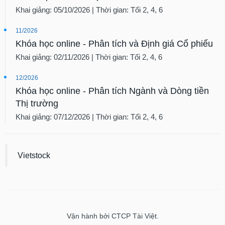
phân
Khai giảng: 05/10/2026 | Thời gian: Tối 2, 4, 6
tích
(-)
11/2026
Khóa học online - Phân tích và Định giá Cổ phiếu
Thuật
Khai giảng: 02/11/2026 | Thời gian: Tối 2, 4, 6
ngữ
(-)
12/2026
Khóa học online - Phân tích Ngành và Dòng tiền
Dịch
Thị trường
vụ
(-)
Khai giảng: 07/12/2026 | Thời gian: Tối 2, 4, 6
Đào
Vietstock
tạo
Sách
Vận hành bởi CTCP Tài Việt.
tài