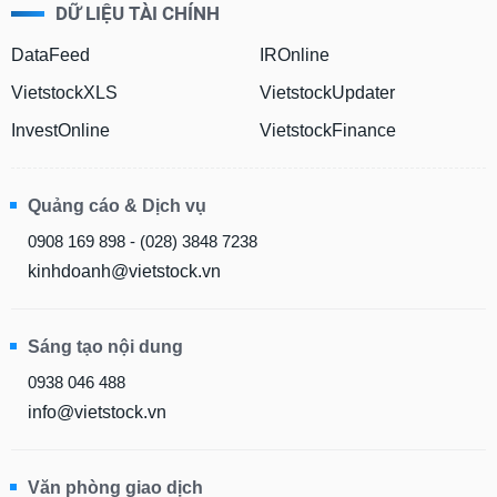
DỮ LIỆU TÀI CHÍNH
DataFeed
IROnline
VietstockXLS
VietstockUpdater
InvestOnline
VietstockFinance
Quảng cáo & Dịch vụ
0908 169 898 - (028) 3848 7238
kinhdoanh@vietstock.vn
Sáng tạo nội dung
0938 046 488
info@vietstock.vn
Văn phòng giao dịch