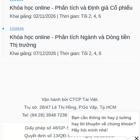
Khóa học online - Phân tích và Định giá Cổ phiếu
Khai giảng: 02/11/2026 | Thời gian: Tối 2, 4, 6
12/2026
Khóa học online - Phân tích Ngành và Dòng tiền
Thị trường
Khai giảng: 07/12/2026 | Thời gian: Tối 2, 4, 6
Vận hành bởi CTCP Tài Việt.
Trụ sở: 28/47 Lê Thị Hồng, P.Gò Vấp, Tp.HCM
Tel: (84.28) 3848 7238 - Fax: (84.28) 3848 7237
Bạn cần thông tin hay ý tưởng
hay lời khuyên về chứng khoán?
Giấy phép số 48/GP-STTTT ngày 04/11/2016
Hãy hỏi mình nhé!
Quyết định số 13/QĐ-STTTT ngày 02/11/2017