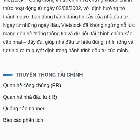
tài
chính
thức hoạt động từ ngày 02/08/2002, với định hướng trở
thành người bạn đồng hành đáng tin cậy của nhà đầu tư.
Ngay từ những ngày đầu, Vietstock đã không ngừng nỗ lực
mang đến hệ thống thông tin và dữ liệu tài chính chính xác –
cập nhật – đầy đủ, giúp nhà đầu tư hiểu đúng, nhìn rộng và
tự tin đưa ra quyết định trong hành trình đầu tư của mình.
TRUYỀN THÔNG TÀI CHÍNH
Quan hệ công chúng (PR)
Quan hệ nhà đầu tư (IR)
Quảng cáo banner
Báo cáo phân tích