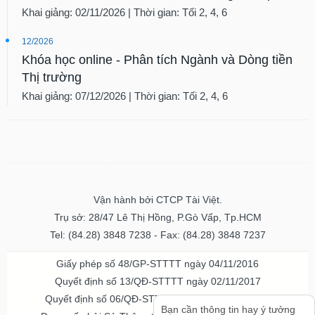
tài
Khai giảng: 02/11/2026 | Thời gian: Tối 2, 4, 6
chính
12/2026
Khóa học online - Phân tích Ngành và Dòng tiền
Thị trường
Khai giảng: 07/12/2026 | Thời gian: Tối 2, 4, 6
Vận hành bởi CTCP Tài Việt.
Trụ sở: 28/47 Lê Thị Hồng, P.Gò Vấp, Tp.HCM
Tel: (84.28) 3848 7238 - Fax: (84.28) 3848 7237
Giấy phép số 48/GP-STTTT ngày 04/11/2016
Quyết định số 13/QĐ-STTTT ngày 02/11/2017
Quyết định số 06/QĐ-STTTT-ICP ngày 20/07/2023
Bạn cần thông tin hay ý tưởng