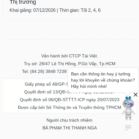
Thị trường
Khai giảng: 07/12/2026 | Thời gian: Tối 2, 4, 6
Vận hành bởi CTCP Tài Việt.
Trụ sở: 28/47 Lê Thị Hồng, P.Gò Vấp, Tp.HCM
Tel: (84.28) 3848 7238 - Fax: (84.28) 3848 7237
Bạn cần thông tin hay ý tưởng
hay lời khuyên về chứng khoán?
Giấy phép số 48/GP-STTTT ngày 04/11/2016
Hãy hỏi mình nhé!
Quyết định số 13/QĐ-STTTT ngày 02/11/2017
Quyết định số 06/QĐ-STTTT-ICP ngày 20/07/2023
Được cấp bởi Sở Thông tin và Truyền thông TPHCM
Người chịu trách nhiệm
BÀ PHẠM THỊ THANH NGA