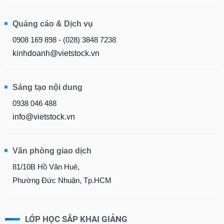
Quảng cáo & Dịch vụ
0908 169 898 - (028) 3848 7238
kinhdoanh@vietstock.vn
Sáng tạo nội dung
0938 046 488
info@vietstock.vn
Văn phòng giao dịch
81/10B Hồ Văn Huê,
Phường Đức Nhuận, Tp.HCM
LỚP HỌC SẮP KHAI GIẢNG