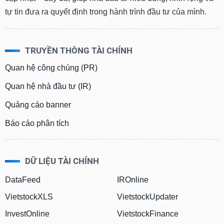
tự tin đưa ra quyết định trong hành trình đầu tư của mình.
TRUYỀN THÔNG TÀI CHÍNH
Quan hệ công chúng (PR)
Quan hệ nhà đầu tư (IR)
Quảng cáo banner
Báo cáo phân tích
DỮ LIỆU TÀI CHÍNH
DataFeed
IROnline
VietstockXLS
VietstockUpdater
InvestOnline
VietstockFinance