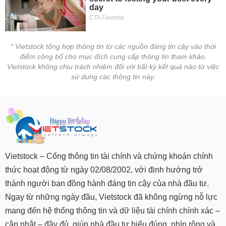
* Vietstock tổng hợp thông tin từ các nguồn đáng tin cậy vào thời
điểm công bố cho mục đích cung cấp thông tin tham khảo.
Vietstock không chịu trách nhiệm đối với bất kỳ kết quả nào từ việc
sử dụng các thông tin này.
Vietstock – Cổng thông tin tài chính và chứng khoán chính
thức hoạt động từ ngày 02/08/2002, với định hướng trở
thành người bạn đồng hành đáng tin cậy của nhà đầu tư.
Ngay từ những ngày đầu, Vietstock đã không ngừng nỗ lực
mang đến hệ thống thông tin và dữ liệu tài chính chính xác –
cập nhật – đầy đủ, giúp nhà đầu tư hiểu đúng, nhìn rộng và