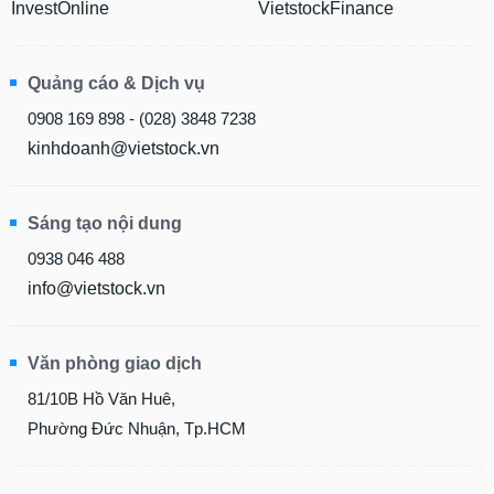
InvestOnline
VietstockFinance
Quảng cáo & Dịch vụ
0908 169 898 - (028) 3848 7238
kinhdoanh@vietstock.vn
Sáng tạo nội dung
0938 046 488
info@vietstock.vn
Văn phòng giao dịch
81/10B Hồ Văn Huê,
Phường Đức Nhuận, Tp.HCM