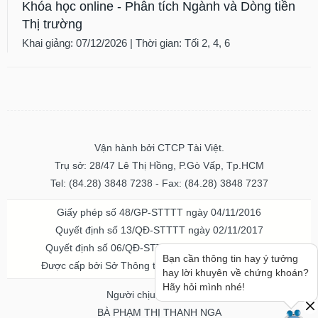
Khóa học online - Phân tích Ngành và Dòng tiền
Thị trường
Khai giảng: 07/12/2026 | Thời gian: Tối 2, 4, 6
Vận hành bởi CTCP Tài Việt.
Trụ sở: 28/47 Lê Thị Hồng, P.Gò Vấp, Tp.HCM
Tel: (84.28) 3848 7238 - Fax: (84.28) 3848 7237
Giấy phép số 48/GP-STTTT ngày 04/11/2016
Quyết định số 13/QĐ-STTTT ngày 02/11/2017
Quyết định số 06/QĐ-STTTT-ICP ngày 20/07/2023
Bạn cần thông tin hay ý tưởng
Được cấp bởi Sở Thông tin và Truyền thông TPHCM
hay lời khuyên về chứng khoán?
Hãy hỏi mình nhé!
Người chịu trách nhiệm
BÀ PHẠM THỊ THANH NGA