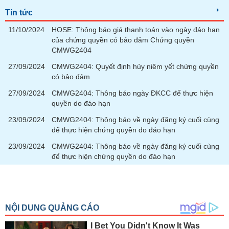
tài
chính
Tin tức
11/10/2024
HOSE: Thông báo giá thanh toán vào ngày đáo hạn
của chứng quyền có bảo đảm Chứng quyền
CMWG2404
27/09/2024
CMWG2404: Quyết định hủy niêm yết chứng quyền
có bảo đảm
27/09/2024
CMWG2404: Thông báo ngày ĐKCC để thực hiện
quyền do đáo hạn
23/09/2024
CMWG2404: Thông báo về ngày đăng ký cuối cùng
để thực hiện chứng quyền do đáo hạn
23/09/2024
CMWG2404: Thông báo về ngày đăng ký cuối cùng
để thực hiện chứng quyền do đáo hạn