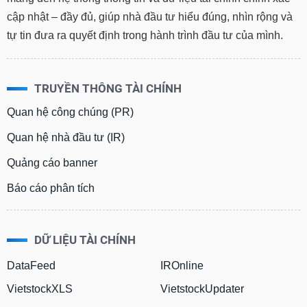
cập nhật – đầy đủ, giúp nhà đầu tư hiểu đúng, nhìn rộng và
tự tin đưa ra quyết định trong hành trình đầu tư của mình.
TRUYỀN THÔNG TÀI CHÍNH
Quan hệ công chúng (PR)
Quan hệ nhà đầu tư (IR)
Quảng cáo banner
Báo cáo phân tích
DỮ LIỆU TÀI CHÍNH
DataFeed
IROnline
VietstockXLS
VietstockUpdater