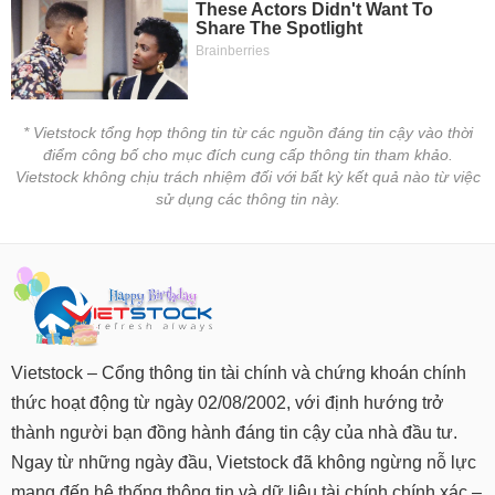
* Vietstock tổng hợp thông tin từ các nguồn đáng tin cậy vào thời
điểm công bố cho mục đích cung cấp thông tin tham khảo.
Vietstock không chịu trách nhiệm đối với bất kỳ kết quả nào từ việc
sử dụng các thông tin này.
Vietstock – Cổng thông tin tài chính và chứng khoán chính
thức hoạt động từ ngày 02/08/2002, với định hướng trở
thành người bạn đồng hành đáng tin cậy của nhà đầu tư.
Ngay từ những ngày đầu, Vietstock đã không ngừng nỗ lực
mang đến hệ thống thông tin và dữ liệu tài chính chính xác –