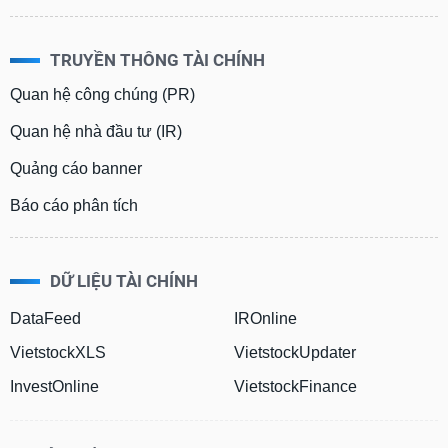
TRUYỀN THÔNG TÀI CHÍNH
Quan hệ công chúng (PR)
Quan hệ nhà đầu tư (IR)
Quảng cáo banner
Báo cáo phân tích
DỮ LIỆU TÀI CHÍNH
DataFeed
IROnline
VietstockXLS
VietstockUpdater
InvestOnline
VietstockFinance