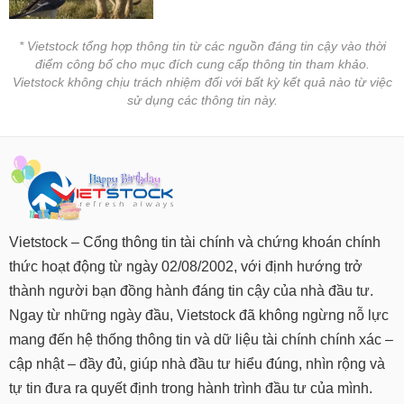
* Vietstock tổng hợp thông tin từ các nguồn đáng tin cậy vào thời
điểm công bố cho mục đích cung cấp thông tin tham khảo.
Vietstock không chịu trách nhiệm đối với bất kỳ kết quả nào từ việc
sử dụng các thông tin này.
Vietstock – Cổng thông tin tài chính và chứng khoán chính
thức hoạt động từ ngày 02/08/2002, với định hướng trở
thành người bạn đồng hành đáng tin cậy của nhà đầu tư.
Ngay từ những ngày đầu, Vietstock đã không ngừng nỗ lực
mang đến hệ thống thông tin và dữ liệu tài chính chính xác –
cập nhật – đầy đủ, giúp nhà đầu tư hiểu đúng, nhìn rộng và
tự tin đưa ra quyết định trong hành trình đầu tư của mình.