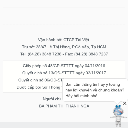
Vận hành bởi CTCP Tài Việt.
Trụ sở: 28/47 Lê Thị Hồng, P.Gò Vấp, Tp.HCM
Tel: (84.28) 3848 7238 - Fax: (84.28) 3848 7237
Giấy phép số 48/GP-STTTT ngày 04/11/2016
Quyết định số 13/QĐ-STTTT ngày 02/11/2017
Quyết định số 06/QĐ-STTTT-ICP ngày 20/07/2023
Bạn cần thông tin hay ý tưởng
Được cấp bởi Sở Thông tin và Truyền thông TPHCM
hay lời khuyên về chứng khoán?
Hãy hỏi mình nhé!
Người chịu trách nhiệm
BÀ PHẠM THỊ THANH NGA