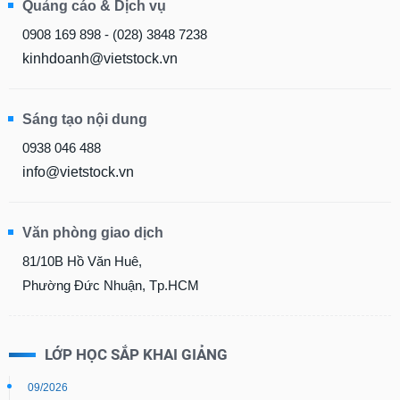
Quảng cáo & Dịch vụ
0908 169 898 - (028) 3848 7238
kinhdoanh@vietstock.vn
Sáng tạo nội dung
0938 046 488
info@vietstock.vn
Văn phòng giao dịch
81/10B Hồ Văn Huê,
Phường Đức Nhuận, Tp.HCM
LỚP HỌC SẮP KHAI GIẢNG
09/2026