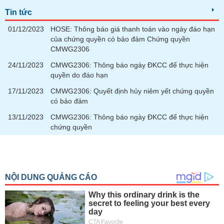
tài
chính
Tin tức
01/12/2023
HOSE: Thông báo giá thanh toán vào ngày đáo hạn
của chứng quyền có bảo đảm Chứng quyền
CMWG2306
24/11/2023
CMWG2306: Thông báo ngày ĐKCC để thực hiện
quyền do đáo hạn
17/11/2023
CMWG2306: Quyết định hủy niêm yết chứng quyền
có bảo đảm
13/11/2023
CMWG2306: Thông báo ngày ĐKCC để thực hiện
chứng quyền