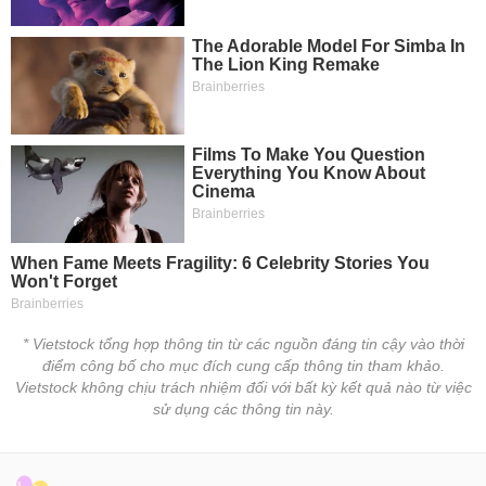
* Vietstock tổng hợp thông tin từ các nguồn đáng tin cậy vào thời
điểm công bố cho mục đích cung cấp thông tin tham khảo.
Vietstock không chịu trách nhiệm đối với bất kỳ kết quả nào từ việc
sử dụng các thông tin này.