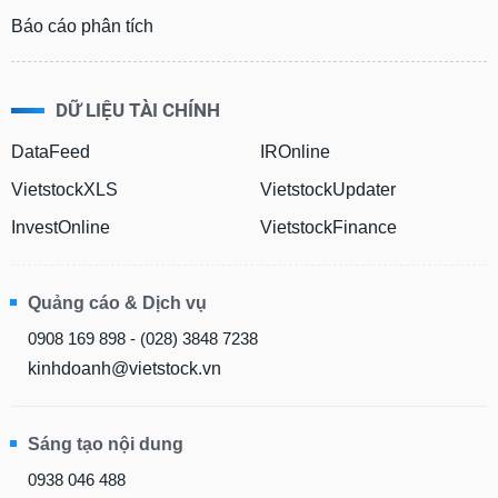
Báo cáo phân tích
DỮ LIỆU TÀI CHÍNH
DataFeed
IROnline
VietstockXLS
VietstockUpdater
InvestOnline
VietstockFinance
Quảng cáo & Dịch vụ
0908 169 898 - (028) 3848 7238
kinhdoanh@vietstock.vn
Sáng tạo nội dung
0938 046 488