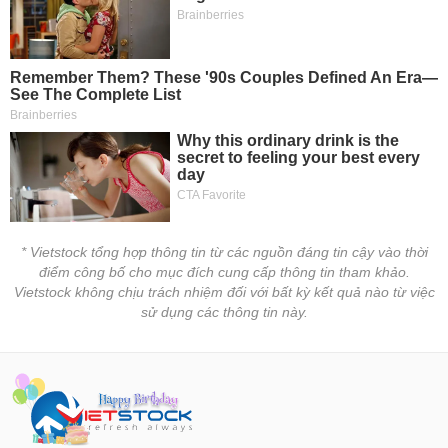
tài
chính
* Vietstock tổng hợp thông tin từ các nguồn đáng tin cậy vào thời
điểm công bố cho mục đích cung cấp thông tin tham khảo.
Vietstock không chịu trách nhiệm đối với bất kỳ kết quả nào từ việc
sử dụng các thông tin này.