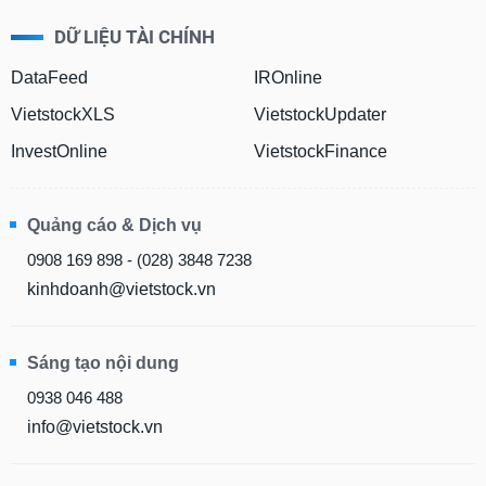
DỮ LIỆU TÀI CHÍNH
DataFeed
IROnline
VietstockXLS
VietstockUpdater
InvestOnline
VietstockFinance
Quảng cáo & Dịch vụ
0908 169 898 - (028) 3848 7238
kinhdoanh@vietstock.vn
Sáng tạo nội dung
0938 046 488
info@vietstock.vn