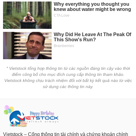
tài
chính
* Vietstock tổng hợp thông tin từ các nguồn đáng tin cậy vào thời
điểm công bố cho mục đích cung cấp thông tin tham khảo.
Vietstock không chịu trách nhiệm đối với bất kỳ kết quả nào từ việc
sử dụng các thông tin này.
Vietstock – Cổng thông tin tài chính và chứng khoán chính