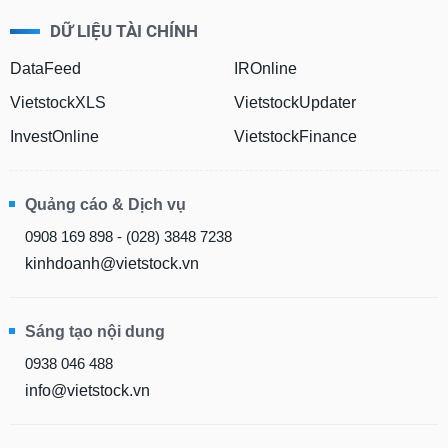
DỮ LIỆU TÀI CHÍNH
DataFeed
IROnline
VietstockXLS
VietstockUpdater
InvestOnline
VietstockFinance
Quảng cáo & Dịch vụ
0908 169 898 - (028) 3848 7238
kinhdoanh@vietstock.vn
Sáng tạo nội dung
0938 046 488
info@vietstock.vn