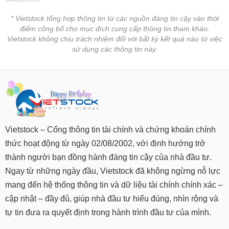
Tất cả
Cổ phiếu
Chỉ số
Chứng chỉ quỹ
Chứng q
* Vietstock tổng hợp thông tin từ các nguồn đáng tin cậy vào thời
điểm công bố cho mục đích cung cấp thông tin tham khảo.
Lãnh
đạo
Vietstock không chịu trách nhiệm đối với bất kỳ kết quả nào từ việc
(-)
sử dụng các thông tin này.
Tất cả
Người nội bộ
Người liên quan
Cổ đông lớn
Tin
tức
(-)
Vietstock – Cổng thông tin tài chính và chứng khoán chính
Bài
thức hoạt động từ ngày 02/08/2002, với định hướng trở
viết
thành người bạn đồng hành đáng tin cậy của nhà đầu tư.
của
tác
Ngay từ những ngày đầu, Vietstock đã không ngừng nỗ lực
giả
mang đến hệ thống thông tin và dữ liệu tài chính chính xác –
(-)
cập nhật – đầy đủ, giúp nhà đầu tư hiểu đúng, nhìn rộng và
tự tin đưa ra quyết định trong hành trình đầu tư của mình.
Báo
cáo