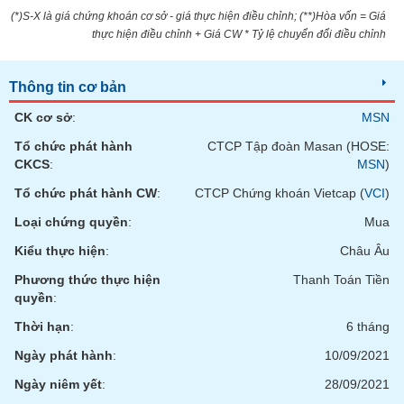
Tổng
VS-
(*)S-X là giá chứng khoán cơ sở - giá thực hiện điều chỉnh; (**)Hòa vốn = Giá
quan
SECTOR
thực hiện điều chỉnh + Giá CW * Tỷ lệ chuyển đổi điều chỉnh
Giao
dịch
Thông tin cơ bản
Tài
chính
CK cơ sở
:
MSN
NĂNG
Phân
Tổ chức phát hành
CTCP Tập đoàn Masan (HOSE:
LƯỢNG
tích
CKCS
:
MSN
)
kỹ
Tổ chức phát hành CW
:
CTCP Chứng khoán Vietcap (
VCI
)
thuật
Loại chứng quyền
:
Mua
Hồ
NGUYÊN
sơ
Kiểu thực hiện
:
Châu Âu
VẬT
doanh
LIỆU
Phương thức thực hiện
Thanh Toán Tiền
nghiệp
quyền
:
Tin
Thời hạn
:
6 tháng
tức
sự
Ngày phát hành
:
10/09/2021
CÔNG
kiện
Ngày niêm yết
:
28/09/2021
NGHIỆP
Tài