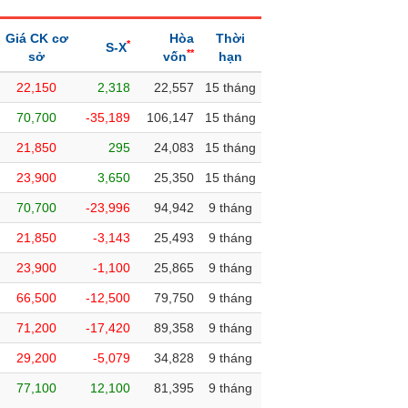
Giá CK cơ
Hòa
Thời
*
S-X
**
sở
vốn
hạn
22,150
2,318
22,557
15 tháng
70,700
-35,189
106,147
15 tháng
21,850
295
24,083
15 tháng
23,900
3,650
25,350
15 tháng
70,700
-23,996
94,942
9 tháng
21,850
-3,143
25,493
9 tháng
23,900
-1,100
25,865
9 tháng
66,500
-12,500
79,750
9 tháng
71,200
-17,420
89,358
9 tháng
29,200
-5,079
34,828
9 tháng
77,100
12,100
81,395
9 tháng