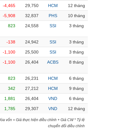
-4,465
29,750
HCM
12 tháng
-5,908
32,837
PHS
10 tháng
823
24,558
SSI
3 tháng
-138
24,942
SSI
3 tháng
-1,100
25,500
SSI
3 tháng
-1,100
26,404
ACBS
8 tháng
823
26,231
HCM
6 tháng
342
27,212
HCM
9 tháng
1,881
26,404
VND
6 tháng
1,785
29,307
VND
12 tháng
)Hòa vốn = Giá thực hiện điều chỉnh + Giá CW * Tỷ lệ
chuyển đổi điều chỉnh