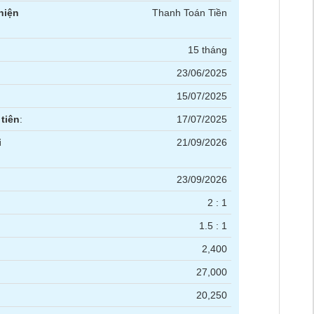
hiện
Thanh Toán Tiền
15 tháng
23/06/2025
15/07/2025
tiên
:
17/07/2025
i
21/09/2026
23/09/2026
2 : 1
1.5 : 1
2,400
27,000
20,250