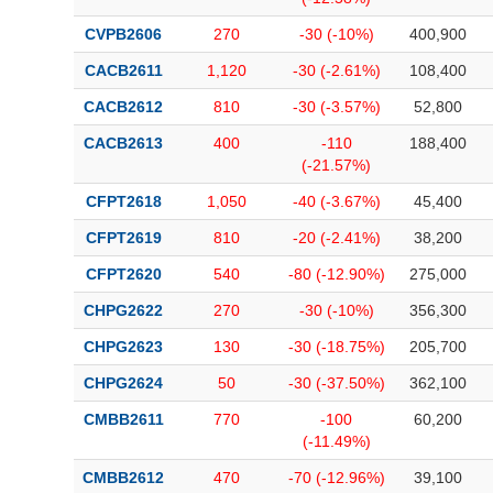
CVPB2606
270
-30 (-10%)
400,900
CACB2611
1,120
-30 (-2.61%)
108,400
CACB2612
810
-30 (-3.57%)
52,800
CACB2613
400
-110
188,400
(-21.57%)
CFPT2618
1,050
-40 (-3.67%)
45,400
CFPT2619
810
-20 (-2.41%)
38,200
CFPT2620
540
-80 (-12.90%)
275,000
CHPG2622
270
-30 (-10%)
356,300
CHPG2623
130
-30 (-18.75%)
205,700
CHPG2624
50
-30 (-37.50%)
362,100
CMBB2611
770
-100
60,200
(-11.49%)
CMBB2612
470
-70 (-12.96%)
39,100