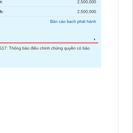
t
:
2,500,000
nh
:
2,500,000
Bản cáo bạch phát hành
17: Thông báo điều chỉnh chứng quyền có bảo