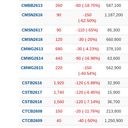
CMBB2613
260
-60 (-18.75%)
587,100
CMSN2616
90
-150
1,187,200
(-62.50%)
CMSN2617
90
-110 (-55%)
85,300
CMSN2618
120
-30 (-20%)
660,800
CMWG2613
680
-30 (-4.23%)
378,100
CMWG2614
440
-90 (-16.98%)
63,600
CMWG2615
220
-150
562,900
(-40.54%)
CSTB2616
1,920
-120 (-5.88%)
32,900
CSTB2617
1,740
-120 (-6.45%)
15,900
CSTB2618
1,560
-120 (-7.14%)
36,700
CTCB2608
150
-20 (-11.76%)
213,800
CTCB2609
40
-40 (-50%)
1,250,900