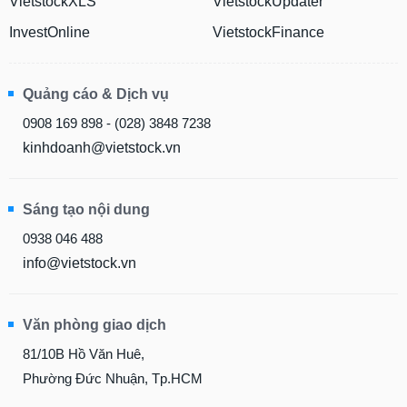
VietstockXLS
VietstockUpdater
InvestOnline
VietstockFinance
Quảng cáo & Dịch vụ
0908 169 898 - (028) 3848 7238
kinhdoanh@vietstock.vn
Sáng tạo nội dung
0938 046 488
info@vietstock.vn
Văn phòng giao dịch
81/10B Hồ Văn Huê,
Phường Đức Nhuận, Tp.HCM