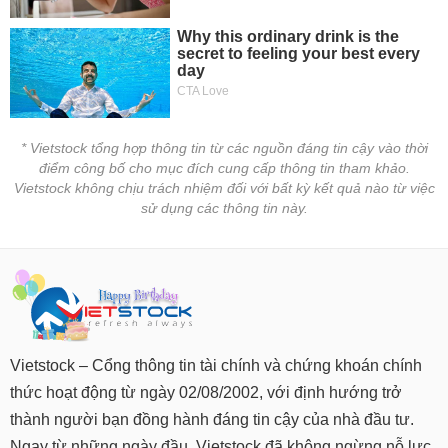
* Vietstock tổng hợp thông tin từ các nguồn đáng tin cậy vào thời
điểm công bố cho mục đích cung cấp thông tin tham khảo.
Vietstock không chịu trách nhiệm đối với bất kỳ kết quả nào từ việc
sử dụng các thông tin này.
Vietstock – Cổng thông tin tài chính và chứng khoán chính
thức hoạt động từ ngày 02/08/2002, với định hướng trở
thành người bạn đồng hành đáng tin cậy của nhà đầu tư.
Ngay từ những ngày đầu, Vietstock đã không ngừng nỗ lực