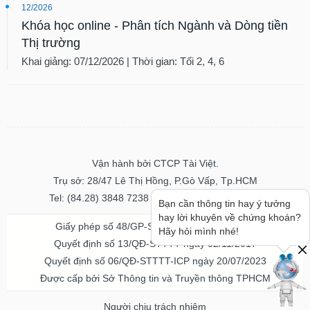
12/2026
Khóa học online - Phân tích Ngành và Dòng tiền
Thị trường
Khai giảng: 07/12/2026 | Thời gian: Tối 2, 4, 6
Vận hành bởi CTCP Tài Việt.
Trụ sở: 28/47 Lê Thị Hồng, P.Gò Vấp, Tp.HCM
Tel: (84.28) 3848 7238 - Fax: (84.28) 3848 7237
Bạn cần thông tin hay ý tưởng
hay lời khuyên về chứng khoán?
Giấy phép số 48/GP-STTTT ngày 04/11/2016
Hãy hỏi mình nhé!
Quyết định số 13/QĐ-STTTT ngày 02/11/2017
Quyết định số 06/QĐ-STTTT-ICP ngày 20/07/2023
Được cấp bởi Sở Thông tin và Truyền thông TPHCM
Người chịu trách nhiệm