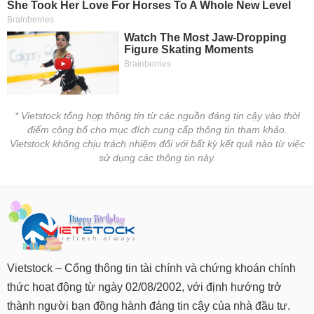
tài
chính
* Vietstock tổng hợp thông tin từ các nguồn đáng tin cậy vào thời
điểm công bố cho mục đích cung cấp thông tin tham khảo.
Vietstock không chịu trách nhiệm đối với bất kỳ kết quả nào từ việc
sử dụng các thông tin này.
Vietstock – Cổng thông tin tài chính và chứng khoán chính
thức hoạt động từ ngày 02/08/2002, với định hướng trở
thành người bạn đồng hành đáng tin cậy của nhà đầu tư.