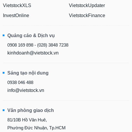
VietstockXLS
VietstockUpdater
InvestOnline
VietstockFinance
Quảng cáo & Dịch vụ
0908 169 898 - (028) 3848 7238
kinhdoanh@vietstock.vn
Sáng tạo nội dung
0938 046 488
info@vietstock.vn
Văn phòng giao dịch
81/10B Hồ Văn Huê,
Phường Đức Nhuận, Tp.HCM