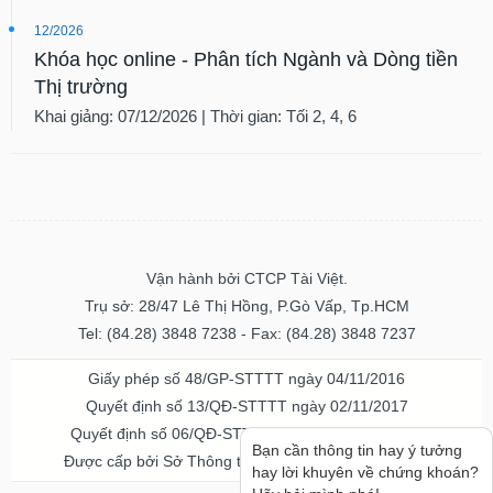
12/2026
Khóa học online - Phân tích Ngành và Dòng tiền
Thị trường
Khai giảng: 07/12/2026 | Thời gian: Tối 2, 4, 6
Vận hành bởi CTCP Tài Việt.
Trụ sở: 28/47 Lê Thị Hồng, P.Gò Vấp, Tp.HCM
Tel: (84.28) 3848 7238 - Fax: (84.28) 3848 7237
Giấy phép số 48/GP-STTTT ngày 04/11/2016
Quyết định số 13/QĐ-STTTT ngày 02/11/2017
Quyết định số 06/QĐ-STTTT-ICP ngày 20/07/2023
Bạn cần thông tin hay ý tưởng
Được cấp bởi Sở Thông tin và Truyền thông TPHCM
hay lời khuyên về chứng khoán?