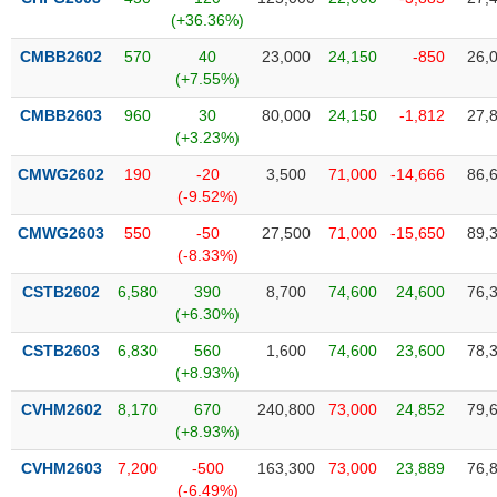
SÓC
(+36.36%)
SỨC
KHỎE
CMBB2602
570
40
23,000
24,150
-850
26,
(+7.55%)
CMBB2603
960
30
80,000
24,150
-1,812
27,
(+3.23%)
TÀI
CMWG2602
190
-20
3,500
71,000
-14,666
86,
CHÍNH
(-9.52%)
CMWG2603
550
-50
27,500
71,000
-15,650
89,
(-8.33%)
CSTB2602
6,580
390
8,700
74,600
24,600
76,
CÔNG
(+6.30%)
NGHỆ
THÔNG
CSTB2603
6,830
560
1,600
74,600
23,600
78,
TIN
(+8.93%)
CVHM2602
8,170
670
240,800
73,000
24,852
79,
(+8.93%)
CVHM2603
7,200
-500
163,300
73,000
23,889
76,
DỊCH
(-6.49%)