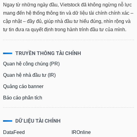
Ngay từ những ngày đầu, Vietstock đã không ngừng nỗ lực
mang đến hệ thống thông tin và dữ liệu tài chính chính xác –
cập nhật – đầy đủ, giúp nhà đầu tư hiểu đúng, nhìn rộng và
tự tin đưa ra quyết định trong hành trình đầu tư của mình.
TRUYỀN THÔNG TÀI CHÍNH
Quan hệ công chúng (PR)
Quan hệ nhà đầu tư (IR)
Quảng cáo banner
Báo cáo phân tích
DỮ LIỆU TÀI CHÍNH
DataFeed
IROnline