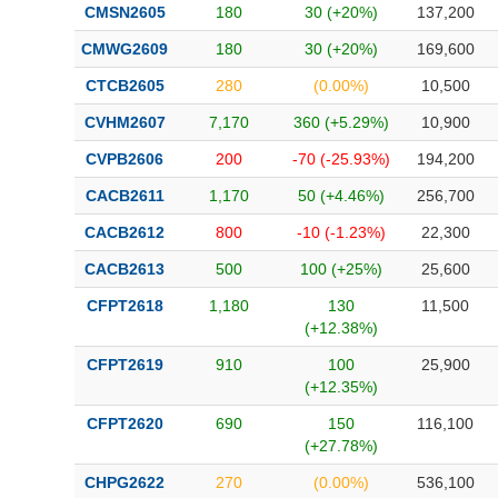
CMSN2605
180
30 (+20%)
137,200
CMWG2609
180
30 (+20%)
169,600
CTCB2605
280
(0.00%)
10,500
CVHM2607
7,170
360 (+5.29%)
10,900
CVPB2606
200
-70 (-25.93%)
194,200
CACB2611
1,170
50 (+4.46%)
256,700
CACB2612
800
-10 (-1.23%)
22,300
CACB2613
500
100 (+25%)
25,600
CFPT2618
1,180
130
11,500
(+12.38%)
CFPT2619
910
100
25,900
(+12.35%)
CFPT2620
690
150
116,100
(+27.78%)
CHPG2622
270
(0.00%)
536,100