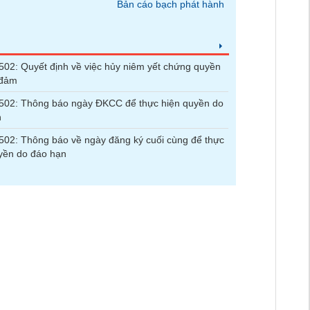
Bản cáo bạch phát hành
2: Quyết định về việc hủy niêm yết chứng quyền
 đảm
02: Thông báo ngày ĐKCC để thực hiện quyền do
n
2: Thông báo về ngày đăng ký cuối cùng để thực
yền do đáo hạn