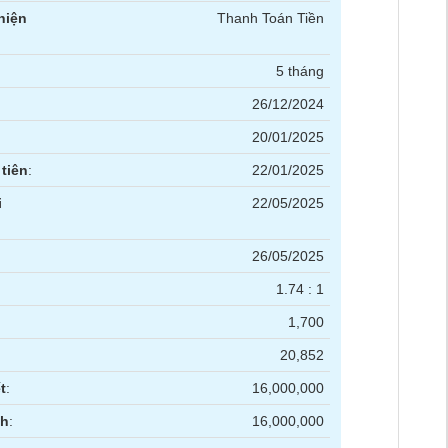
hiện
Thanh Toán Tiền
5 tháng
26/12/2024
20/01/2025
tiên
:
22/01/2025
i
22/05/2025
26/05/2025
1.74 : 1
1,700
20,852
t
:
16,000,000
nh
:
16,000,000