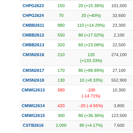
CHPG2623
150
20 (+15.38%)
101,500
CHPG2624
70
20 (+40%)
32,600
CMBB2611
880
110 (+14.29%)
23,300
CMBB2612
550
80 (+17.02%)
2,100
CMBB2613
320
60 (+23.08%)
22,500
CMSN2616
210
120
274,100
(+133.33%)
CMSN2617
170
80 (+88.89%)
27,100
CMSN2618
130
10 (+8.33%)
552,900
CMWG2613
580
-100
10,300
(-14.71%)
CMWG2614
420
-20 (-4.55%)
3,800
CMWG2615
300
80 (+36.36%)
123,500
CSTB2616
2,000
80 (+4.17%)
7,600