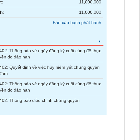
t
:
11,000,000
nh
:
11,000,000
Bản cáo bạch phát hành
2: Thông báo về ngày đăng ký cuối cùng để thực
yền do đáo hạn
2: Quyết định về việc hủy niêm yết chứng quyền
 đảm
2: Thông báo về ngày đăng ký cuối cùng để thực
yền do đáo hạn
02: Thông báo điều chỉnh chứng quyền