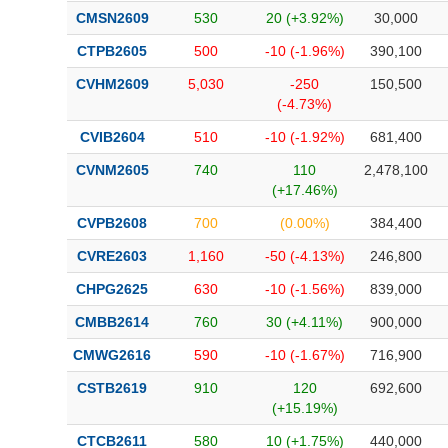
CMSN2609
530
20 (+3.92%)
30,000
CTPB2605
500
-10 (-1.96%)
390,100
CVHM2609
5,030
-250
150,500
(-4.73%)
CVIB2604
510
-10 (-1.92%)
681,400
CVNM2605
740
110
2,478,100
(+17.46%)
CVPB2608
700
(0.00%)
384,400
CVRE2603
1,160
-50 (-4.13%)
246,800
CHPG2625
630
-10 (-1.56%)
839,000
CMBB2614
760
30 (+4.11%)
900,000
CMWG2616
590
-10 (-1.67%)
716,900
CSTB2619
910
120
692,600
(+15.19%)
CTCB2611
580
10 (+1.75%)
440,000