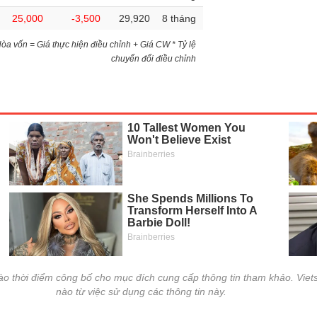
25,000
-3,500
29,920
8 tháng
)Hòa vốn = Giá thực hiện điều chỉnh + Giá CW * Tỷ lệ
chuyển đổi điều chỉnh
vào thời điểm công bố cho mục đích cung cấp thông tin tham khảo. Viets
nào từ việc sử dụng các thông tin này.