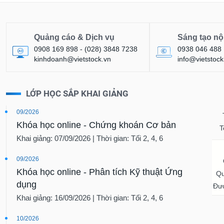
Quảng cáo & Dịch vụ
Sáng tạo nộ
0908 169 898 - (028) 3848 7238
0938 046 488
kinhdoanh@vietstock.vn
info@vietstock
LỚP HỌC SẮP KHAI GIẢNG
09/2026
Khóa học online - Chứng khoán Cơ bản
T
Khai giảng: 07/09/2026 | Thời gian: Tối 2, 4, 6
09/2026
Khóa học online - Phân tích Kỹ thuật Ứng
Qu
dụng
Đượ
Khai giảng: 16/09/2026 | Thời gian: Tối 2, 4, 6
10/2026