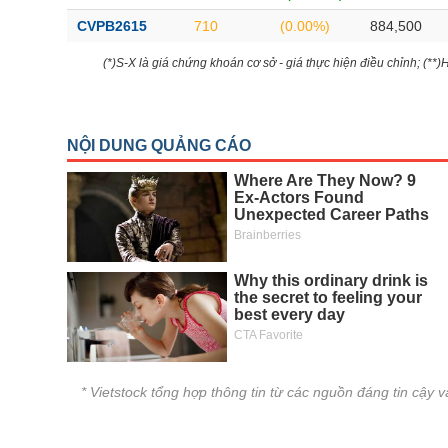
CVPB2615
710
(0.00%)
884,500
(*)S-X là giá chứng khoán cơ sở - giá thực hiện điều chỉnh; (**
* Vietstock tổng hợp thông tin từ các nguồn đáng tin cậy 