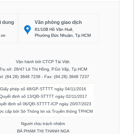
i dung
Văn phòng giao dịch
81/10B Hồ Văn Huê,
.vn
Phường Đức Nhuận, Tp.HCM
Vận hành bởi CTCP Tài Việt.
Trụ sở: 28/47 Lê Thị Hồng, P.Gò Vấp, Tp.HCM
el: (84.28) 3848 7238 - Fax: (84.28) 3848 7237
Giấy phép số 48/GP-STTTT ngày 04/11/2016
Quyết định số 13/QĐ-STTTT ngày 02/11/2017
yết định số 06/QĐ-STTTT-ICP ngày 20/07/2023
c cấp bởi Sở Thông tin và Truyền thông TPHCM
Người chịu trách nhiệm
BÀ PHẠM THỊ THANH NGA