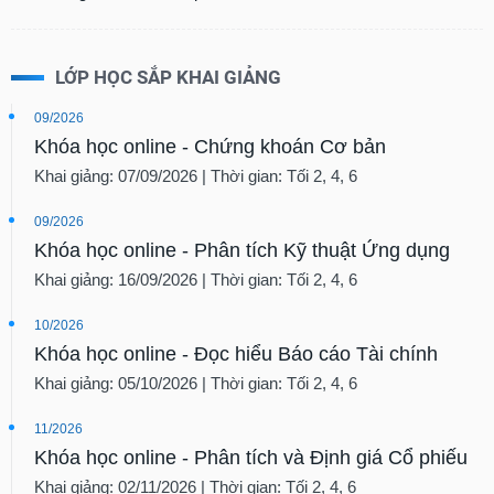
tài
chính
LỚP HỌC SẮP KHAI GIẢNG
09/2026
Khóa học online - Chứng khoán Cơ bản
Khai giảng: 07/09/2026 | Thời gian: Tối 2, 4, 6
09/2026
Khóa học online - Phân tích Kỹ thuật Ứng dụng
Khai giảng: 16/09/2026 | Thời gian: Tối 2, 4, 6
10/2026
Khóa học online - Đọc hiểu Báo cáo Tài chính
Khai giảng: 05/10/2026 | Thời gian: Tối 2, 4, 6
11/2026
Khóa học online - Phân tích và Định giá Cổ phiếu
Khai giảng: 02/11/2026 | Thời gian: Tối 2, 4, 6