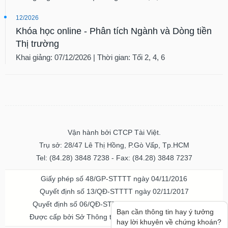
12/2026
Khóa học online - Phân tích Ngành và Dòng tiền
Thị trường
Khai giảng: 07/12/2026 | Thời gian: Tối 2, 4, 6
Vận hành bởi CTCP Tài Việt.
Trụ sở: 28/47 Lê Thị Hồng, P.Gò Vấp, Tp.HCM
Tel: (84.28) 3848 7238 - Fax: (84.28) 3848 7237
Giấy phép số 48/GP-STTTT ngày 04/11/2016
Quyết định số 13/QĐ-STTTT ngày 02/11/2017
Quyết định số 06/QĐ-STTTT-ICP ngày 20/07/2023
Bạn cần thông tin hay ý tưởng
Được cấp bởi Sở Thông tin và Truyền thông TPHCM
hay lời khuyên về chứng khoán?