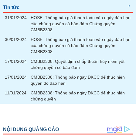
tài
chính
Tin tức
31/01/2024
HOSE: Thông báo giá thanh toán vào ngày đáo hạn
của chứng quyền có bảo đảm Chứng quyền
CMBB2308
30/01/2024
HOSE: Thông báo giá thanh toán vào ngày đáo hạn
của chứng quyền có bảo đảm Chứng quyền
CMBB2308
17/01/2024
CMBB2308: Quyết định chấp thuận hủy niêm yết
chứng quyền có bảo đảm
17/01/2024
CMBB2308: Thông báo ngày ĐKCC để thực hiện
quyền do đáo hạn
11/01/2024
CMBB2308: Thông báo ngày ĐKCC để thực hiện
chứng quyền