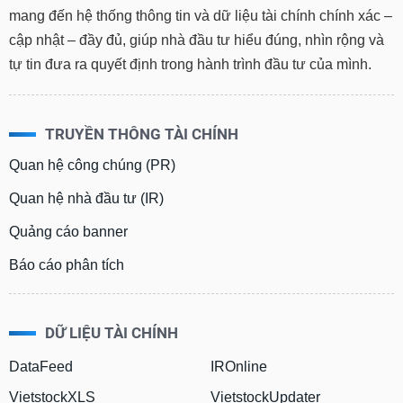
mang đến hệ thống thông tin và dữ liệu tài chính chính xác –
cập nhật – đầy đủ, giúp nhà đầu tư hiểu đúng, nhìn rộng và
tự tin đưa ra quyết định trong hành trình đầu tư của mình.
TRUYỀN THÔNG TÀI CHÍNH
Quan hệ công chúng (PR)
Quan hệ nhà đầu tư (IR)
Quảng cáo banner
Báo cáo phân tích
DỮ LIỆU TÀI CHÍNH
DataFeed
IROnline
VietstockXLS
VietstockUpdater