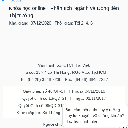
12/2026
Khóa học online - Phân tích Ngành và Dòng tiền
Thị trường
Khai giảng: 07/12/2026 | Thời gian: Tối 2, 4, 6
Vận hành bởi CTCP Tài Việt.
Trụ sở: 28/47 Lê Thị Hồng, P.Gò Vấp, Tp.HCM
Tel: (84.28) 3848 7238 - Fax: (84.28) 3848 7237
Giấy phép số 48/GP-STTTT ngày 04/11/2016
Quyết định số 13/QĐ-STTTT ngày 02/11/2017
Quyết định số 06/QĐ-STTTT-ICP ngày 20/07/2023
Được cấp bởi Sở Thông tin và Truyền thông TPHCM
Người chịu trách nhiệm