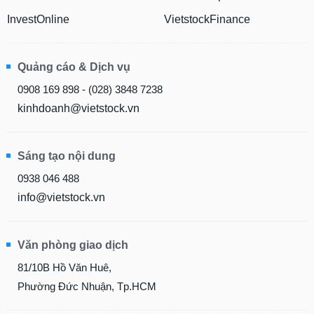
InvestOnline
VietstockFinance
Quảng cáo & Dịch vụ
0908 169 898 - (028) 3848 7238
kinhdoanh@vietstock.vn
Sáng tạo nội dung
0938 046 488
info@vietstock.vn
Văn phòng giao dịch
81/10B Hồ Văn Huê,
Phường Đức Nhuận, Tp.HCM