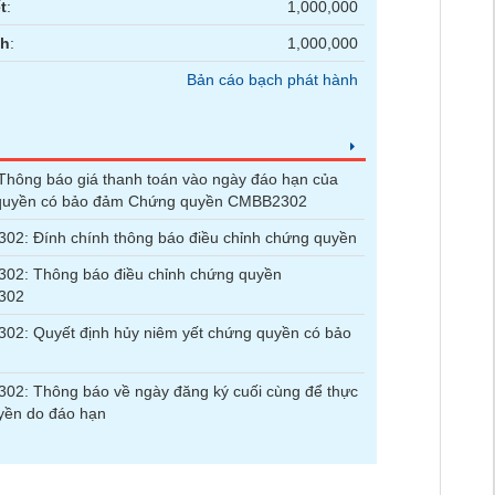
t
:
1,000,000
nh
:
1,000,000
Bản cáo bạch phát hành
hông báo giá thanh toán vào ngày đáo hạn của
quyền có bảo đảm Chứng quyền CMBB2302
2: Đính chính thông báo điều chỉnh chứng quyền
02: Thông báo điều chỉnh chứng quyền
302
2: Quyết định hủy niêm yết chứng quyền có bảo
2: Thông báo về ngày đăng ký cuối cùng để thực
yền do đáo hạn