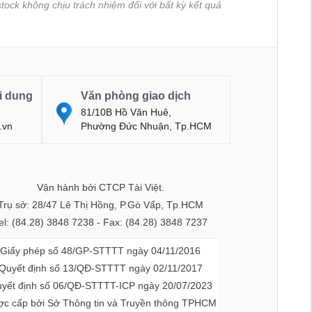
tock không chịu trách nhiệm đối với bất kỳ kết quả
i dung
Văn phòng giao dịch
81/10B Hồ Văn Huê,
.vn
Phường Đức Nhuận, Tp.HCM
Vận hành bởi CTCP Tài Việt.
Trụ sở: 28/47 Lê Thị Hồng, P.Gò Vấp, Tp.HCM
el: (84.28) 3848 7238 - Fax: (84.28) 3848 7237
Giấy phép số 48/GP-STTTT ngày 04/11/2016
Quyết định số 13/QĐ-STTTT ngày 02/11/2017
yết định số 06/QĐ-STTTT-ICP ngày 20/07/2023
c cấp bởi Sở Thông tin và Truyền thông TPHCM