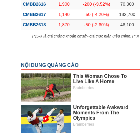
CMBB2616
1,900
-200 (-9.52%)
70,300
CMBB2617
1,140
-50 (-4.20%)
182,700
CMBB2618
1,870
-50 (-2.60%)
46,100
(*)S-X là giá chứng khoán cơ sở - giá thực hiện điều chỉnh; (**