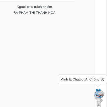
Người chịu trách nhiệm
BÀ PHẠM THỊ THANH NGA
Mình là Chatbot AI Chứng Sỹ