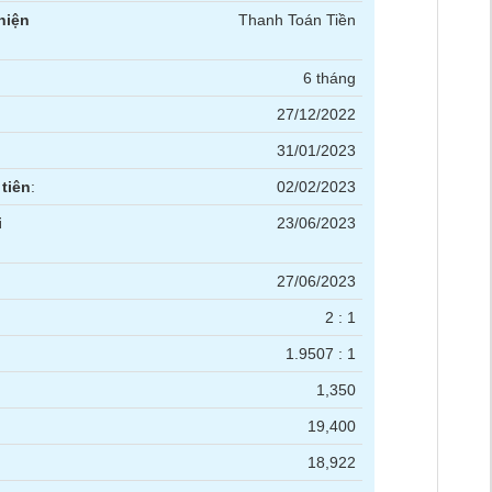
hiện
Thanh Toán Tiền
6 tháng
27/12/2022
31/01/2023
tiên
:
02/02/2023
i
23/06/2023
27/06/2023
2 : 1
1.9507 : 1
1,350
19,400
18,922