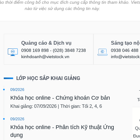
vào thời điểm công bố cho mục đích cung cấp thông tin tham khảo. Viets
nào từ việc sử dụng các thông tin này.
Quảng cáo & Dịch vụ
Sáng tạo nộ
0908 169 898 - (028) 3848 7238
0938 046 488
kinhdoanh@vietstock.vn
info@vietstock
LỚP HỌC SẮP KHAI GIẢNG
09/2026
Khóa học online - Chứng khoán Cơ bản
T
Khai giảng: 07/09/2026 | Thời gian: Tối 2, 4, 6
09/2026
Khóa học online - Phân tích Kỹ thuật Ứng
Qu
dụng
Đượ