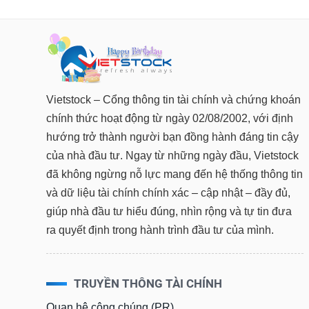
Vietstock – Cổng thông tin tài chính và chứng khoán
chính thức hoạt động từ ngày 02/08/2002, với định
hướng trở thành người bạn đồng hành đáng tin cậy
của nhà đầu tư. Ngay từ những ngày đầu, Vietstock
đã không ngừng nỗ lực mang đến hệ thống thông tin
và dữ liệu tài chính chính xác – cập nhật – đầy đủ,
giúp nhà đầu tư hiểu đúng, nhìn rộng và tự tin đưa
ra quyết định trong hành trình đầu tư của mình.
TRUYỀN THÔNG TÀI CHÍNH
Quan hệ công chúng (PR)