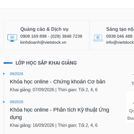
Quảng cáo & Dịch vụ
Sáng tạo nộ
0908 169 898 - (028) 3848 7238
0938 046 488
kinhdoanh@vietstock.vn
info@vietstock
LỚP HỌC SẮP KHAI GIẢNG
09/2026
Khóa học online - Chứng khoán Cơ bản
T
Khai giảng: 07/09/2026 | Thời gian: Tối 2, 4, 6
09/2026
Khóa học online - Phân tích Kỹ thuật Ứng
Qu
dụng
Đượ
Khai giảng: 16/09/2026 | Thời gian: Tối 2, 4, 6