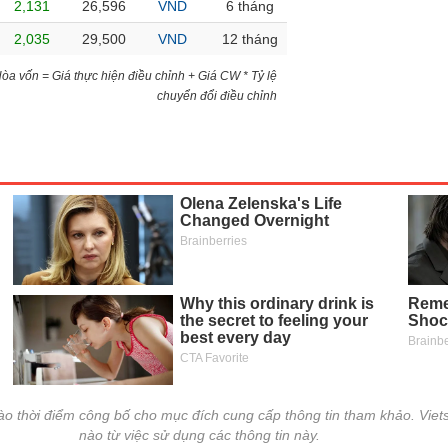
2,131
26,596
VND
6 tháng
2,035
29,500
VND
12 tháng
)Hòa vốn = Giá thực hiện điều chỉnh + Giá CW * Tỷ lệ
chuyển đổi điều chỉnh
vào thời điểm công bố cho mục đích cung cấp thông tin tham khảo. Viets
nào từ việc sử dụng các thông tin này.