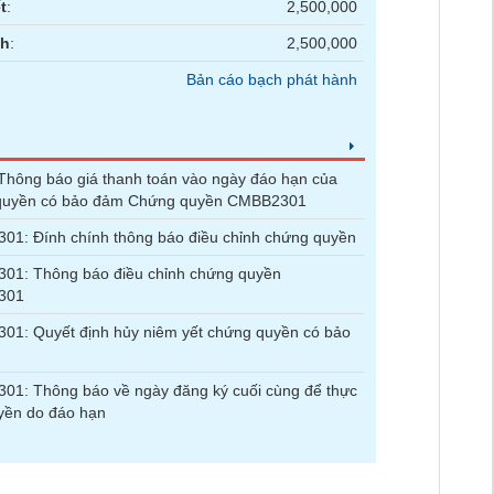
t
:
2,500,000
nh
:
2,500,000
Bản cáo bạch phát hành
hông báo giá thanh toán vào ngày đáo hạn của
quyền có bảo đảm Chứng quyền CMBB2301
1: Đính chính thông báo điều chỉnh chứng quyền
01: Thông báo điều chỉnh chứng quyền
301
1: Quyết định hủy niêm yết chứng quyền có bảo
1: Thông báo về ngày đăng ký cuối cùng để thực
yền do đáo hạn