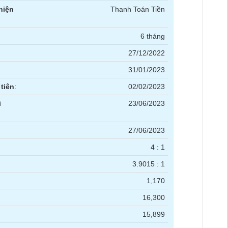
hiện
Thanh Toán Tiền
6 tháng
27/12/2022
31/01/2023
tiên
:
02/02/2023
i
23/06/2023
27/06/2023
4 : 1
3.9015 : 1
1,170
16,300
15,899