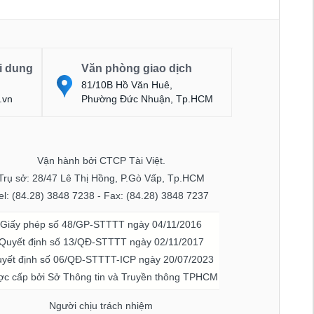
i dung
Văn phòng giao dịch
81/10B Hồ Văn Huê,
.vn
Phường Đức Nhuận, Tp.HCM
Vận hành bởi CTCP Tài Việt.
Trụ sở: 28/47 Lê Thị Hồng, P.Gò Vấp, Tp.HCM
el: (84.28) 3848 7238 - Fax: (84.28) 3848 7237
Giấy phép số 48/GP-STTTT ngày 04/11/2016
Quyết định số 13/QĐ-STTTT ngày 02/11/2017
yết định số 06/QĐ-STTTT-ICP ngày 20/07/2023
c cấp bởi Sở Thông tin và Truyền thông TPHCM
Người chịu trách nhiệm