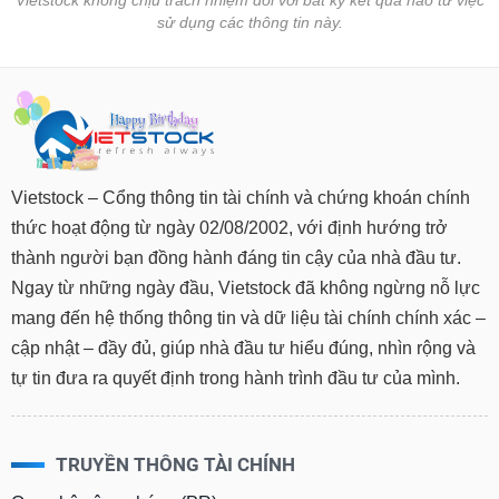
Vietstock không chịu trách nhiệm đối với bất kỳ kết quả nào từ việc
sử dụng các thông tin này.
Vietstock – Cổng thông tin tài chính và chứng khoán chính
thức hoạt động từ ngày 02/08/2002, với định hướng trở
thành người bạn đồng hành đáng tin cậy của nhà đầu tư.
Ngay từ những ngày đầu, Vietstock đã không ngừng nỗ lực
mang đến hệ thống thông tin và dữ liệu tài chính chính xác –
cập nhật – đầy đủ, giúp nhà đầu tư hiểu đúng, nhìn rộng và
tự tin đưa ra quyết định trong hành trình đầu tư của mình.
TRUYỀN THÔNG TÀI CHÍNH