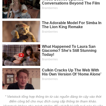
tài
chính
* Vietstock tổng hợp thông tin từ các nguồn đáng tin cậy vào thời
điểm công bố cho mục đích cung cấp thông tin tham khảo.