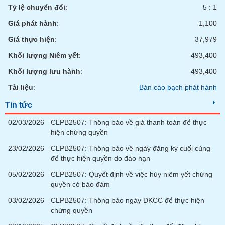
Tỷ lệ chuyển đổi
:
5 : 1
Giá phát hành
:
1,100
Giá thực hiện
:
37,979
Khối lượng Niêm yết
:
493,400
Khối lượng lưu hành
:
493,400
Tài liệu
:
Bản cáo bạch phát hành
Tin tức
02/03/2026
CLPB2507: Thông báo về giá thanh toán để thực
hiện chứng quyền
23/02/2026
CLPB2507: Thông báo về ngày đăng ký cuối cùng
để thực hiện quyền do đáo hạn
05/02/2026
CLPB2507: Quyết định về việc hủy niêm yết chứng
quyền có bảo đảm
03/02/2026
CLPB2507: Thông báo ngày ĐKCC để thực hiện
chứng quyền