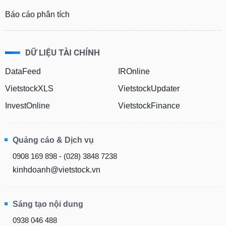
Báo cáo phân tích
DỮ LIỆU TÀI CHÍNH
DataFeed
IROnline
VietstockXLS
VietstockUpdater
InvestOnline
VietstockFinance
Quảng cáo & Dịch vụ
0908 169 898 - (028) 3848 7238
kinhdoanh@vietstock.vn
Sáng tạo nội dung
0938 046 488