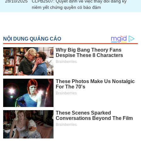
28/10/2025
CLPB2507: Quyết định về việc thay đổi đăng ký
niêm yết chứng quyền có bảo đảm