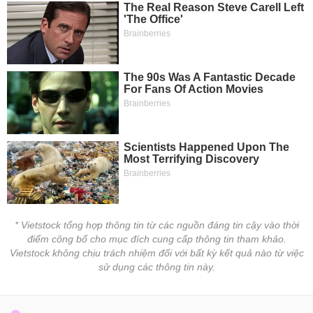
* Vietstock tổng hợp thông tin từ các nguồn đáng tin cậy vào thời
điểm công bố cho mục đích cung cấp thông tin tham khảo.
Vietstock không chịu trách nhiệm đối với bất kỳ kết quả nào từ việc
sử dụng các thông tin này.