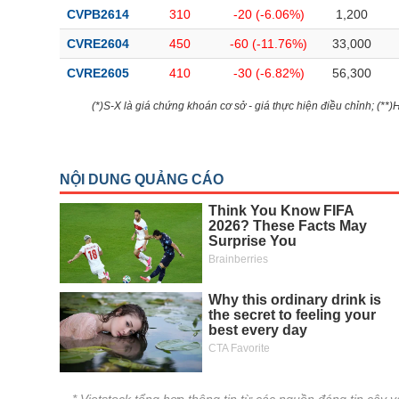
CVPB2614
310
-20 (-6.06%)
1,200
CVRE2604
450
-60 (-11.76%)
33,000
CVRE2605
410
-30 (-6.82%)
56,300
(*)S-X là giá chứng khoán cơ sở - giá thực hiện điều chỉnh; (**