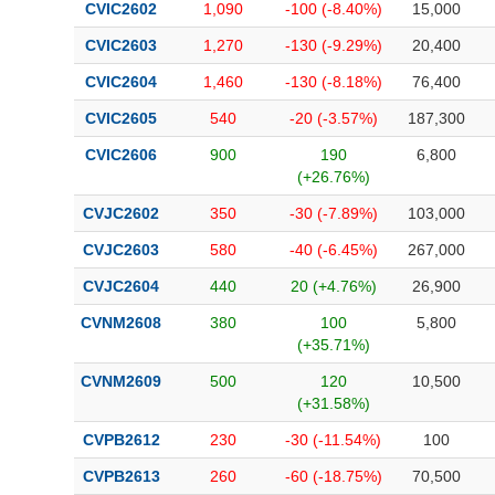
CVIC2602
1,090
-100 (-8.40%)
15,000
CVIC2603
1,270
-130 (-9.29%)
20,400
CVIC2604
1,460
-130 (-8.18%)
76,400
CVIC2605
540
-20 (-3.57%)
187,300
CVIC2606
900
190
6,800
(+26.76%)
CVJC2602
350
-30 (-7.89%)
103,000
CVJC2603
580
-40 (-6.45%)
267,000
CVJC2604
440
20 (+4.76%)
26,900
CVNM2608
380
100
5,800
(+35.71%)
CVNM2609
500
120
10,500
(+31.58%)
CVPB2612
230
-30 (-11.54%)
100
CVPB2613
260
-60 (-18.75%)
70,500