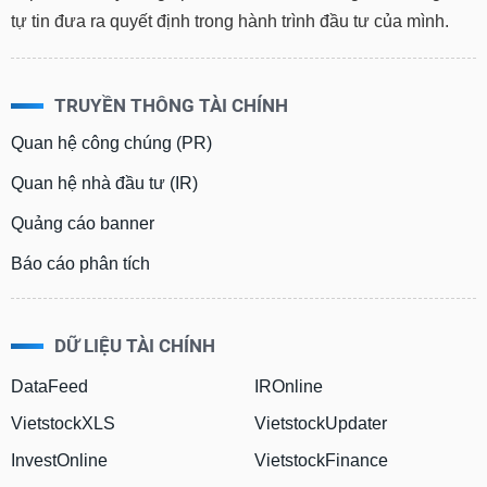
tài
tự tin đưa ra quyết định trong hành trình đầu tư của mình.
chính
TRUYỀN THÔNG TÀI CHÍNH
Quan hệ công chúng (PR)
Quan hệ nhà đầu tư (IR)
Quảng cáo banner
Báo cáo phân tích
DỮ LIỆU TÀI CHÍNH
DataFeed
IROnline
VietstockXLS
VietstockUpdater
InvestOnline
VietstockFinance