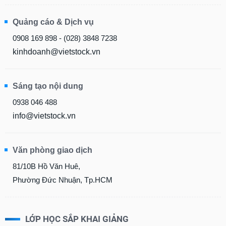
Quảng cáo & Dịch vụ
0908 169 898 - (028) 3848 7238
kinhdoanh@vietstock.vn
Sáng tạo nội dung
0938 046 488
info@vietstock.vn
Văn phòng giao dịch
81/10B Hồ Văn Huê,
Phường Đức Nhuận, Tp.HCM
LỚP HỌC SẮP KHAI GIẢNG