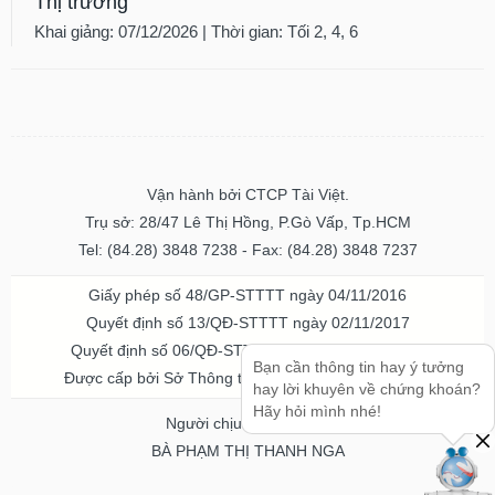
Thị trường
Khai giảng: 07/12/2026 | Thời gian: Tối 2, 4, 6
Vận hành bởi CTCP Tài Việt.
Trụ sở: 28/47 Lê Thị Hồng, P.Gò Vấp, Tp.HCM
Tel: (84.28) 3848 7238 - Fax: (84.28) 3848 7237
Giấy phép số 48/GP-STTTT ngày 04/11/2016
Quyết định số 13/QĐ-STTTT ngày 02/11/2017
Quyết định số 06/QĐ-STTTT-ICP ngày 20/07/2023
Bạn cần thông tin hay ý tưởng
Được cấp bởi Sở Thông tin và Truyền thông TPHCM
hay lời khuyên về chứng khoán?
Hãy hỏi mình nhé!
Người chịu trách nhiệm
BÀ PHẠM THỊ THANH NGA