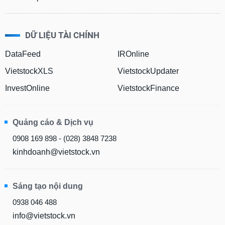
DỮ LIỆU TÀI CHÍNH
DataFeed
IROnline
VietstockXLS
VietstockUpdater
InvestOnline
VietstockFinance
Quảng cáo & Dịch vụ
0908 169 898 - (028) 3848 7238
kinhdoanh@vietstock.vn
Sáng tạo nội dung
0938 046 488
info@vietstock.vn