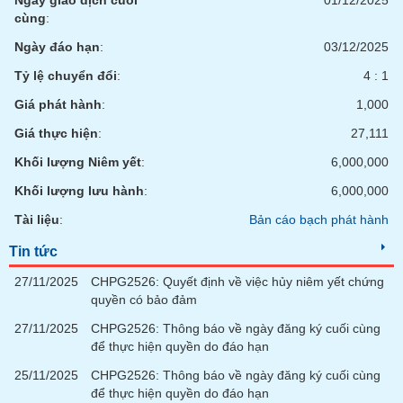
Ngày giao dịch cuối
01/12/2025
cùng
:
Ngày đáo hạn
:
03/12/2025
Tỷ lệ chuyển đổi
:
4 : 1
Giá phát hành
:
1,000
Giá thực hiện
:
27,111
Khối lượng Niêm yết
:
6,000,000
Khối lượng lưu hành
:
6,000,000
Tài liệu
:
Bản cáo bạch phát hành
Tin tức
27/11/2025
CHPG2526: Quyết định về việc hủy niêm yết chứng
quyền có bảo đảm
27/11/2025
CHPG2526: Thông báo về ngày đăng ký cuối cùng
để thực hiện quyền do đáo hạn
25/11/2025
CHPG2526: Thông báo về ngày đăng ký cuối cùng
để thực hiện quyền do đáo hạn