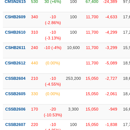
chính
CMSN2615
530
30 (+6%)
100
67,400
-24,389
97,
CSHB2609
340
-10
100
11,700
-4,633
17,
(-2.86%)
Công
CSHB2610
310
-10
100
11,700
-4,299
17,
cụ
(-3.13%)
đầu
tư
CSHB2611
240
-10 (-4%)
10,600
11,700
-3,299
15,
CSHB2612
440
(0.00%)
11,700
-5,089
18,
Truyền
CSSB2604
210
-10
253,200
15,050
-2,727
18,
thông
(-4.55%)
tài
chính
CSSB2605
330
(0.00%)
15,050
-2,061
18,
CSSB2606
170
-20
3,300
15,050
-949
16,
(-10.53%)
Dữ
CSSB2607
220
-10
100
15,050
-1,838
17,
liệu