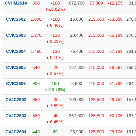
CVHM2614
690
-160
672,700
73,000
-12,159
91,
(-18.82%)
CVIC2602
1,090
-100
15,000
215,000
-33,888
270,
(-8.40%)
CVIC2603
1,270
-130
20,400
215,000
-35,789
276,
(-9.29%)
CVIC2604
1,460
-130
76,400
215,000
-37,789
281,
(-8.18%)
CVIC2605
540
-20
187,300
215,000
-29,567
255,
(-3.57%)
CVIC2606
900
190
6,800
215,000
-31,789
264,
(+26.76%)
CVJC2602
350
-30
103,000
125,500
-26,752
157,
(-7.89%)
CVJC2603
580
-40
267,000
125,500
-32,705
167,
(-6.45%)
CVJC2604
440
20
26,900
125,500
-29,106
161,