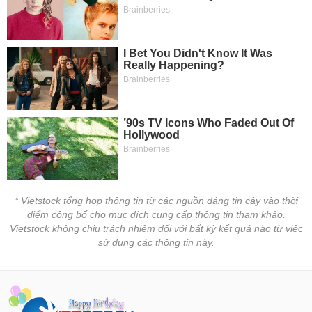
* Vietstock tổng hợp thông tin từ các nguồn đáng tin cậy vào thời
điểm công bố cho mục đích cung cấp thông tin tham khảo.
Vietstock không chịu trách nhiệm đối với bất kỳ kết quả nào từ việc
sử dụng các thông tin này.