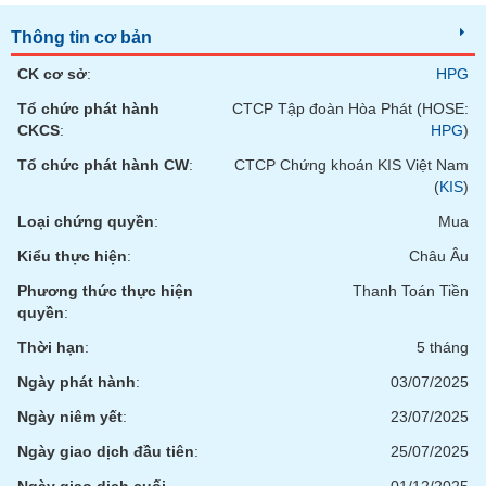
Thông tin cơ bản
CK cơ sở
:
HPG
Tổ chức phát hành
CTCP Tập đoàn Hòa Phát (HOSE:
CKCS
:
HPG
)
Tổ chức phát hành CW
:
CTCP Chứng khoán KIS Việt Nam
(
KIS
)
Loại chứng quyền
:
Mua
Kiểu thực hiện
:
Châu Âu
Phương thức thực hiện
Thanh Toán Tiền
quyền
:
Thời hạn
:
5 tháng
Ngày phát hành
:
03/07/2025
Ngày niêm yết
:
23/07/2025
Ngày giao dịch đầu tiên
:
25/07/2025