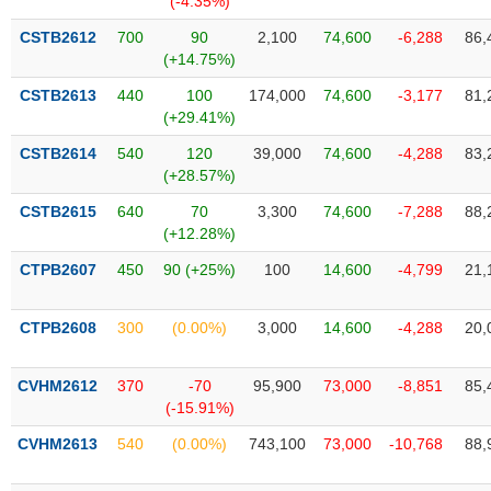
(-4.35%)
tài
chính
CSTB2612
700
90
2,100
74,600
-6,288
86,
(+14.75%)
CSTB2613
440
100
174,000
74,600
-3,177
81,
(+29.41%)
CSTB2614
540
120
39,000
74,600
-4,288
83,
(+28.57%)
CSTB2615
640
70
3,300
74,600
-7,288
88,
(+12.28%)
CTPB2607
450
90 (+25%)
100
14,600
-4,799
21,
CTPB2608
300
(0.00%)
3,000
14,600
-4,288
20,
CVHM2612
370
-70
95,900
73,000
-8,851
85,
(-15.91%)
CVHM2613
540
(0.00%)
743,100
73,000
-10,768
88,