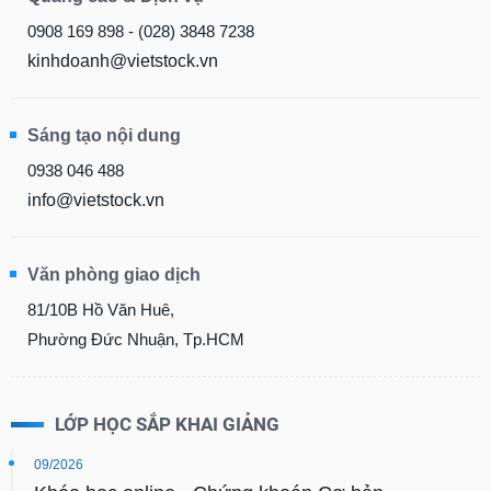
0908 169 898 - (028) 3848 7238
kinhdoanh@vietstock.vn
Sáng tạo nội dung
0938 046 488
info@vietstock.vn
Văn phòng giao dịch
81/10B Hồ Văn Huê,
Phường Đức Nhuận, Tp.HCM
LỚP HỌC SẮP KHAI GIẢNG
09/2026