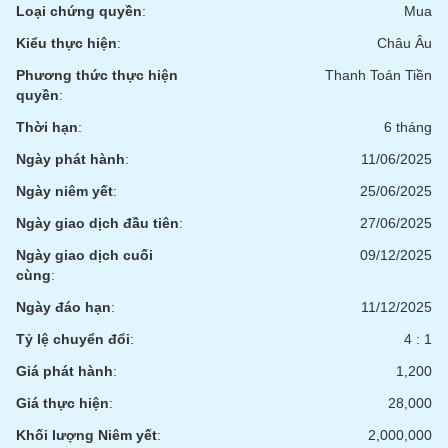
tài
Loại chứng quyền
:
Mua
chính
Kiểu thực hiện
:
Châu Âu
Phương thức thực hiện
Thanh Toán Tiền
quyền
:
Thời hạn
:
6 tháng
Ngày phát hành
:
11/06/2025
Ngày niêm yết
:
25/06/2025
Ngày giao dịch đầu tiên
:
27/06/2025
Ngày giao dịch cuối
09/12/2025
cùng
:
Ngày đáo hạn
:
11/12/2025
Tỷ lệ chuyển đổi
:
4 : 1
Giá phát hành
:
1,200
Giá thực hiện
:
28,000
Khối lượng Niêm yết
:
2,000,000