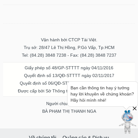
Vận hành bởi CTCP Tài Việt.
Trụ sở: 28/47 Lê Thị Hồng, P.Gò Vấp, Tp.HCM
Tel: (84.28) 3848 7238 - Fax: (84.28) 3848 7237
Giấy phép số 48/GP-STTTT ngày 04/11/2016
Quyết định số 13/QĐ-STTTT ngày 02/11/2017
Quyết định số 06/QĐ-STTTT-ICP ngày 20/07/2023
Bạn cần thông tin hay ý tưởng
Được cấp bởi Sở Thông tin và Truyền thông TPHCM
hay lời khuyên về chứng khoán?
Hãy hỏi mình nhé!
Người chịu trách nhiệm
BÀ PHẠM THỊ THANH NGA
Về chúng tôi
Quảng cáo & Dịch vụ