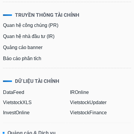
TRUYỀN THÔNG TÀI CHÍNH
Quan hệ công chúng (PR)
Quan hệ nhà đầu tư (IR)
Quảng cáo banner
Báo cáo phân tích
DỮ LIỆU TÀI CHÍNH
DataFeed
IROnline
VietstockXLS
VietstockUpdater
InvestOnline
VietstockFinance
Quảng cáo & Dịch vụ