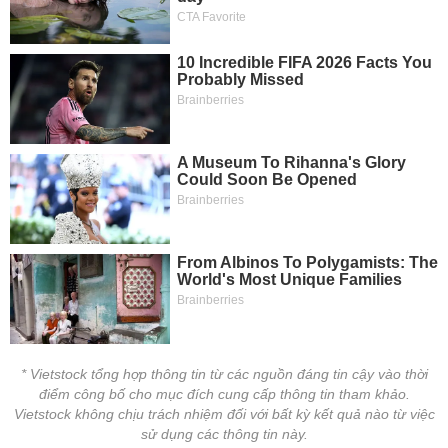
* Vietstock tổng hợp thông tin từ các nguồn đáng tin cậy vào thời
điểm công bố cho mục đích cung cấp thông tin tham khảo.
Vietstock không chịu trách nhiệm đối với bất kỳ kết quả nào từ việc
sử dụng các thông tin này.