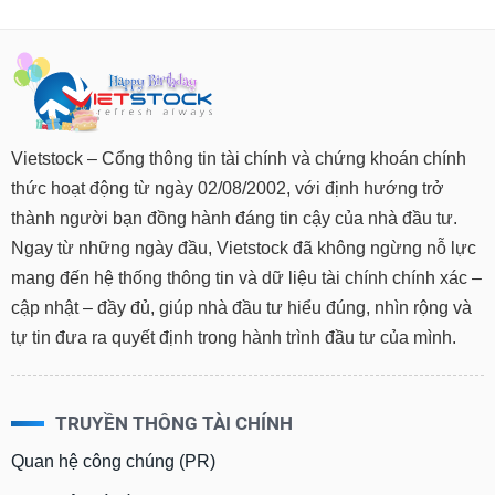
Vietstock – Cổng thông tin tài chính và chứng khoán chính
thức hoạt động từ ngày 02/08/2002, với định hướng trở
thành người bạn đồng hành đáng tin cậy của nhà đầu tư.
Ngay từ những ngày đầu, Vietstock đã không ngừng nỗ lực
mang đến hệ thống thông tin và dữ liệu tài chính chính xác –
cập nhật – đầy đủ, giúp nhà đầu tư hiểu đúng, nhìn rộng và
tự tin đưa ra quyết định trong hành trình đầu tư của mình.
TRUYỀN THÔNG TÀI CHÍNH
Quan hệ công chúng (PR)