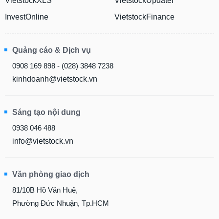
VietstockXLS
VietstockUpdater
InvestOnline
VietstockFinance
Quảng cáo & Dịch vụ
0908 169 898 - (028) 3848 7238
kinhdoanh@vietstock.vn
Sáng tạo nội dung
0938 046 488
info@vietstock.vn
Văn phòng giao dịch
81/10B Hồ Văn Huê,
Phường Đức Nhuận, Tp.HCM