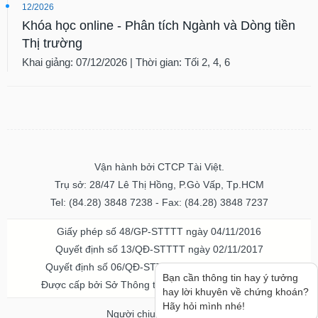
12/2026
Khóa học online - Phân tích Ngành và Dòng tiền
Thị trường
Khai giảng: 07/12/2026 | Thời gian: Tối 2, 4, 6
Vận hành bởi CTCP Tài Việt.
Trụ sở: 28/47 Lê Thị Hồng, P.Gò Vấp, Tp.HCM
Tel: (84.28) 3848 7238 - Fax: (84.28) 3848 7237
Giấy phép số 48/GP-STTTT ngày 04/11/2016
Quyết định số 13/QĐ-STTTT ngày 02/11/2017
Quyết định số 06/QĐ-STTTT-ICP ngày 20/07/2023
Bạn cần thông tin hay ý tưởng
Được cấp bởi Sở Thông tin và Truyền thông TPHCM
hay lời khuyên về chứng khoán?
Hãy hỏi mình nhé!
Người chịu trách nhiệm