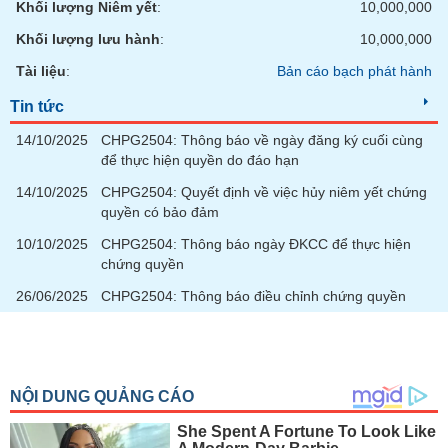
Khối lượng Niêm yết
:
10,000,000
Khối lượng lưu hành
:
10,000,000
Tài liệu
:
Bản cáo bạch phát hành
Tin tức
14/10/2025
CHPG2504: Thông báo về ngày đăng ký cuối cùng
để thực hiện quyền do đáo hạn
14/10/2025
CHPG2504: Quyết định về việc hủy niêm yết chứng
quyền có bảo đảm
10/10/2025
CHPG2504: Thông báo ngày ĐKCC để thực hiện
chứng quyền
26/06/2025
CHPG2504: Thông báo điều chỉnh chứng quyền