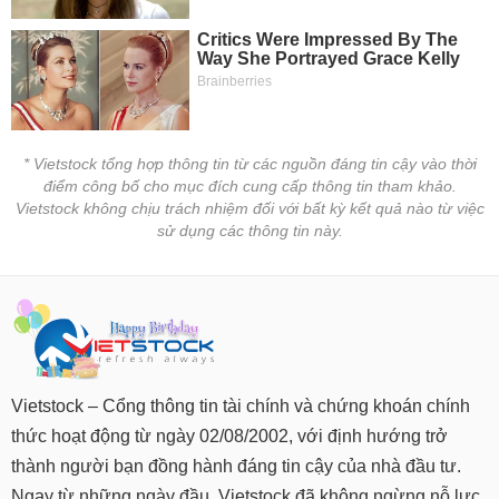
* Vietstock tổng hợp thông tin từ các nguồn đáng tin cậy vào thời
điểm công bố cho mục đích cung cấp thông tin tham khảo.
Vietstock không chịu trách nhiệm đối với bất kỳ kết quả nào từ việc
sử dụng các thông tin này.
Vietstock – Cổng thông tin tài chính và chứng khoán chính
thức hoạt động từ ngày 02/08/2002, với định hướng trở
thành người bạn đồng hành đáng tin cậy của nhà đầu tư.
Ngay từ những ngày đầu, Vietstock đã không ngừng nỗ lực