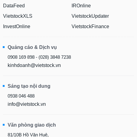
DataFeed
IROnline
VietstockXLS
VietstockUpdater
InvestOnline
VietstockFinance
Quảng cáo & Dịch vụ
0908 169 898 - (028) 3848 7238
kinhdoanh@vietstock.vn
Sáng tạo nội dung
0938 046 488
info@vietstock.vn
Văn phòng giao dịch
81/10B Hồ Văn Huê,