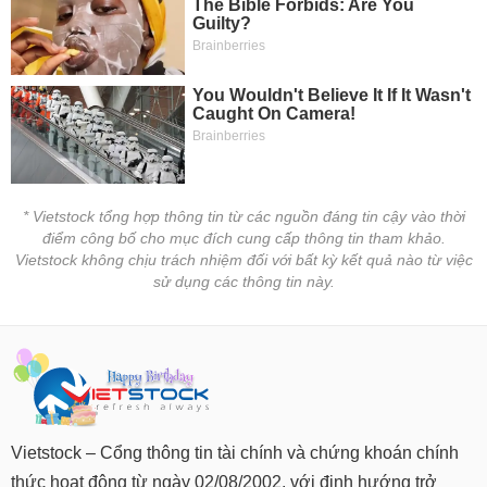
* Vietstock tổng hợp thông tin từ các nguồn đáng tin cậy vào thời
điểm công bố cho mục đích cung cấp thông tin tham khảo.
Vietstock không chịu trách nhiệm đối với bất kỳ kết quả nào từ việc
sử dụng các thông tin này.
Vietstock – Cổng thông tin tài chính và chứng khoán chính
thức hoạt động từ ngày 02/08/2002, với định hướng trở