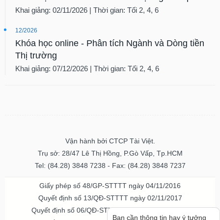
Khai giảng: 02/11/2026 | Thời gian: Tối 2, 4, 6
12/2026
Khóa học online - Phân tích Ngành và Dòng tiền
Thị trường
Khai giảng: 07/12/2026 | Thời gian: Tối 2, 4, 6
Vận hành bởi CTCP Tài Việt.
Trụ sở: 28/47 Lê Thị Hồng, P.Gò Vấp, Tp.HCM
Tel: (84.28) 3848 7238 - Fax: (84.28) 3848 7237
Giấy phép số 48/GP-STTTT ngày 04/11/2016
Quyết định số 13/QĐ-STTTT ngày 02/11/2017
Quyết định số 06/QĐ-STTTT-ICP ngày 20/07/2023
Bạn cần thông tin hay ý tưởng