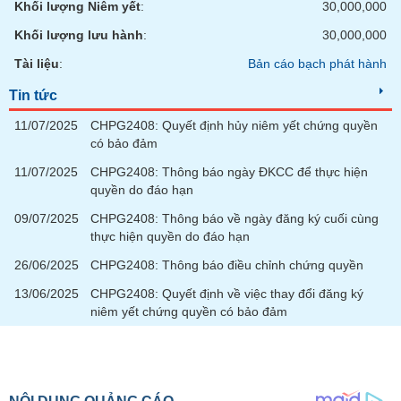
Khối lượng Niêm yết
:
30,000,000
Khối lượng lưu hành
:
30,000,000
Tài liệu
:
Bản cáo bạch phát hành
Tin tức
11/07/2025
CHPG2408: Quyết định hủy niêm yết chứng quyền
có bảo đảm
11/07/2025
CHPG2408: Thông báo ngày ĐKCC để thực hiện
quyền do đáo hạn
09/07/2025
CHPG2408: Thông báo về ngày đăng ký cuối cùng
thực hiện quyền do đáo hạn
26/06/2025
CHPG2408: Thông báo điều chỉnh chứng quyền
13/06/2025
CHPG2408: Quyết định về việc thay đổi đăng ký
niêm yết chứng quyền có bảo đảm