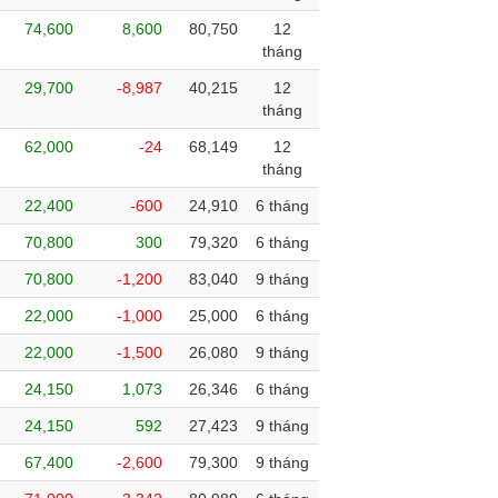
74,600
8,600
80,750
12
tháng
29,700
-8,987
40,215
12
tháng
62,000
-24
68,149
12
tháng
22,400
-600
24,910
6 tháng
70,800
300
79,320
6 tháng
70,800
-1,200
83,040
9 tháng
22,000
-1,000
25,000
6 tháng
22,000
-1,500
26,080
9 tháng
24,150
1,073
26,346
6 tháng
24,150
592
27,423
9 tháng
67,400
-2,600
79,300
9 tháng