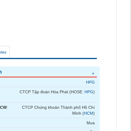
oles
n
HPG
CTCP Tập đoàn Hòa Phát (HOSE:
HPG
)
 CW
:
CTCP Chứng khoán Thành phố Hồ Chí
Minh (
HCM
)
Mua