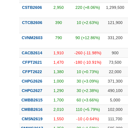
CSTB2606
2,950
220 (+8.06%)
1,299,500
CTCB2606
390
10 (+2.63%)
121,900
CVNM2603
790
90 (+12.86%)
331,200
CACB2614
1,910
-260 (-11.98%)
900
CFPT2621
1,470
-180 (-10.91%)
73,500
CFPT2622
1,380
10 (+0.73%)
22,000
CHPG2626
1,000
30 (+3.09%)
371,300
CHPG2627
1,290
30 (+2.38%)
490,100
CMBB2615
1,700
60 (+3.66%)
5,000
CMBB2616
2,010
110 (+5.79%)
102,000
CMSN2619
1,550
-10 (-0.64%)
111,700