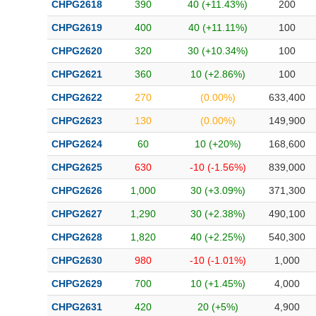
CHPG2618
390
40 (+11.43%)
200
CHPG2619
400
40 (+11.11%)
100
CHPG2620
320
30 (+10.34%)
100
CHPG2621
360
10 (+2.86%)
100
CHPG2622
270
(0.00%)
633,400
CHPG2623
130
(0.00%)
149,900
CHPG2624
60
10 (+20%)
168,600
CHPG2625
630
-10 (-1.56%)
839,000
CHPG2626
1,000
30 (+3.09%)
371,300
CHPG2627
1,290
30 (+2.38%)
490,100
CHPG2628
1,820
40 (+2.25%)
540,300
CHPG2630
980
-10 (-1.01%)
1,000
CHPG2629
700
10 (+1.45%)
4,000
CHPG2631
420
20 (+5%)
4,900