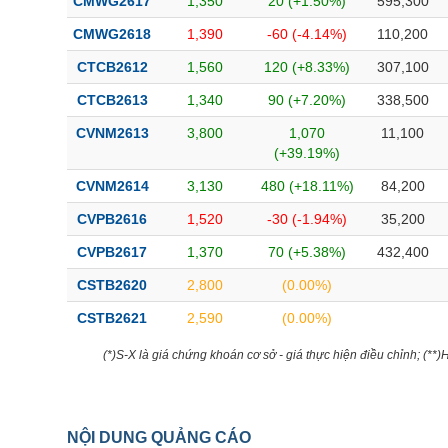
CMWG2617
1,350
20 (+1.50%)
595,300
CMWG2618
1,390
-60 (-4.14%)
110,200
CTCB2612
1,560
120 (+8.33%)
307,100
CTCB2613
1,340
90 (+7.20%)
338,500
CVNM2613
3,800
1,070
11,100
(+39.19%)
CVNM2614
3,130
480 (+18.11%)
84,200
CVPB2616
1,520
-30 (-1.94%)
35,200
CVPB2617
1,370
70 (+5.38%)
432,400
CSTB2620
2,800
(0.00%)
CSTB2621
2,590
(0.00%)
(*)S-X là giá chứng khoán cơ sở - giá thực hiện điều chỉnh; (**