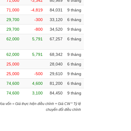
71,000
-3,342
80,989
6 tháng
71,000
-4,819
84,031
9 tháng
29,700
-300
33,120
6 tháng
29,700
-800
34,520
9 tháng
62,000
5,791
67,257
6 tháng
62,000
5,791
68,342
9 tháng
25,000
28,040
6 tháng
25,000
-500
29,610
9 tháng
74,600
4,600
81,200
6 tháng
74,600
3,100
84,450
9 tháng
)Hòa vốn = Giá thực hiện điều chỉnh + Giá CW * Tỷ lệ
chuyển đổi điều chỉnh