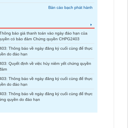
Bản cáo bạch phát hành
hông báo giá thanh toán vào ngày đáo hạn của
quyền có bảo đảm Chứng quyền CHPG2403
3: Thông báo về ngày đăng ký cuối cùng để thực
yền do đáo hạn
3: Quyết định về việc hủy niêm yết chứng quyền
 đảm
3: Thông báo về ngày đăng ký cuối cùng để thực
yền do đáo hạn
3: Thông báo về ngày đăng ký cuối cùng để thực
ứng quyền do đáo hạn