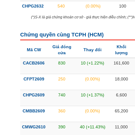
CHPG2632
540
(0.00%)
100
(*)S-X là giá chứng khoán cơ sở - giá thực hiện điều chỉnh; (**
Chứng quyền cùng TCPH (
HCM
)
Giá đóng
Khối
Mã CW
Thay đổi
cửa
lượng
CACB2606
830
10 (+1.22%)
161,600
CFPT2609
250
(0.00%)
18,000
CHPG2609
740
10 (+1.37%)
6,600
CMBB2609
360
(0.00%)
65,200
CMWG2610
390
40 (+11.43%)
11,000