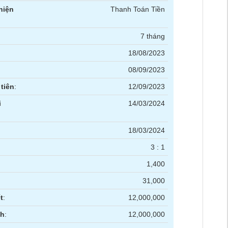
hiện
Thanh Toán Tiền
7 tháng
18/08/2023
08/09/2023
tiên
:
12/09/2023
i
14/03/2024
18/03/2024
3 : 1
1,400
31,000
t
:
12,000,000
nh
:
12,000,000