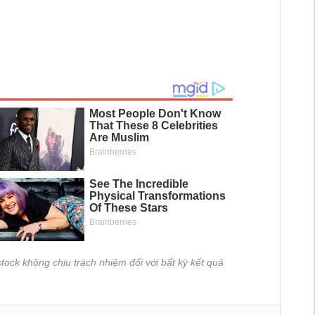
tock không chịu trách nhiệm đối với bất kỳ kết quả