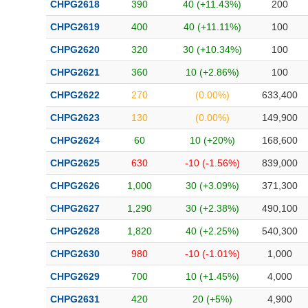
CHPG2618
390
40 (+11.43%)
200
CHPG2619
400
40 (+11.11%)
100
CHPG2620
320
30 (+10.34%)
100
CHPG2621
360
10 (+2.86%)
100
CHPG2622
270
(0.00%)
633,400
CHPG2623
130
(0.00%)
149,900
CHPG2624
60
10 (+20%)
168,600
CHPG2625
630
-10 (-1.56%)
839,000
CHPG2626
1,000
30 (+3.09%)
371,300
CHPG2627
1,290
30 (+2.38%)
490,100
CHPG2628
1,820
40 (+2.25%)
540,300
CHPG2630
980
-10 (-1.01%)
1,000
CHPG2629
700
10 (+1.45%)
4,000
CHPG2631
420
20 (+5%)
4,900