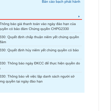
Bản cáo bạch phát hành
hông báo giá thanh toán vào ngày đáo hạn của
quyền có bảo đảm Chứng quyền CHPG2330
30: Quyết định chấp thuận niêm yết chứng quyền
 đảm
0: Quyết định hủy niêm yết chứng quyền có bảo
30: Thông báo ngày ĐKCC để thực hiện quyền do
n
0: Thông báo về việc lập danh sách người sở
ng quyền tại ngày đáo hạn