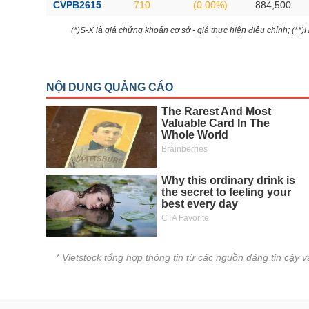
CVPB2615
710
(0.00%)
884,500
(*)S-X là giá chứng khoán cơ sở - giá thực hiện điều chỉnh; (**
* Vietstock tổng hợp thông tin từ các nguồn đáng tin cậy 