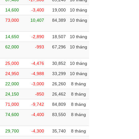
14,600
-3,400
19,000
10 tháng
73,000
10,407
84,389
10 tháng
14,650
-2,890
18,507
10 tháng
62,000
-993
67,296
10 tháng
25,000
-4,476
30,852
10 tháng
24,950
-4,988
33,299
10 tháng
22,000
-3,000
26,260
8 tháng
24,150
-850
26,462
8 tháng
71,000
-9,742
84,809
8 tháng
74,600
-4,400
83,550
8 tháng
29,700
-4,300
35,740
8 tháng