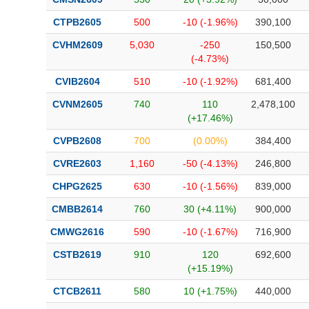
CTPB2605
500
-10 (-1.96%)
390,100
CVHM2609
5,030
-250
150,500
(-4.73%)
CVIB2604
510
-10 (-1.92%)
681,400
CVNM2605
740
110
2,478,100
(+17.46%)
CVPB2608
700
(0.00%)
384,400
CVRE2603
1,160
-50 (-4.13%)
246,800
CHPG2625
630
-10 (-1.56%)
839,000
CMBB2614
760
30 (+4.11%)
900,000
CMWG2616
590
-10 (-1.67%)
716,900
CSTB2619
910
120
692,600
(+15.19%)
CTCB2611
580
10 (+1.75%)
440,000