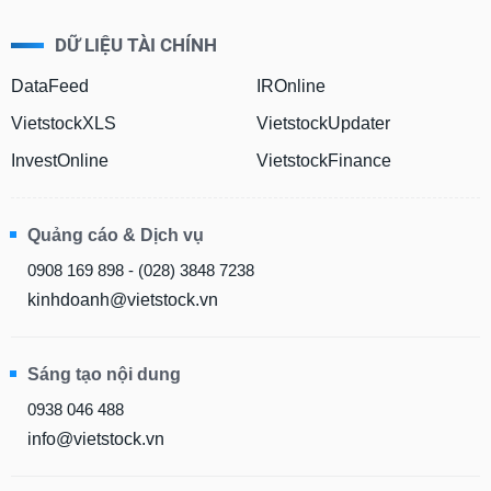
DỮ LIỆU TÀI CHÍNH
DataFeed
IROnline
VietstockXLS
VietstockUpdater
InvestOnline
VietstockFinance
Quảng cáo & Dịch vụ
0908 169 898 - (028) 3848 7238
kinhdoanh@vietstock.vn
Sáng tạo nội dung
0938 046 488
info@vietstock.vn