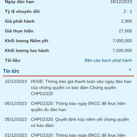
Ngày đáo hạn
:
18/12/2023
Tỷ lệ chuyển đổi
:
2 : 1
Giá phát hành
:
2,900
Giá thực hiện
:
27,000
Khối lượng Niêm yết
:
7,000,000
Khối lượng lưu hành
:
7,000,000
Tài liệu
:
Bản cáo bạch phát hành
Tin tức
15/12/2023
HOSE: Thông báo giá thanh toán vào ngày đáo hạn
của chứng quyền có bảo đảm Chứng quyền
CHPG2320
05/12/2023
CHPG2320: Thông báo ngày ĐKCC để thực hiện
quyền do đáo hạn
05/12/2023
CHPG2320: Quyết định hủy niêm yết chứng quyền
có bảo đảm
01/12/2023
CHPG2320: Thông báo ngày ĐKCC để thực hiện