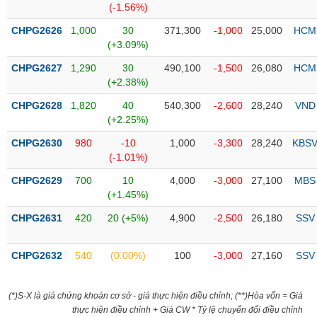
(-1.56%)
liệu
CHPG2626
1,000
30
371,300
-1,000
25,000
HCM
Tâm
(+3.09%)
lý
TIÊU
CHPG2627
1,290
30
490,100
-1,500
26,080
HCM
thị
DÙNG
(+2.38%)
trường
KHÔNG
THIẾT
CHPG2628
1,820
40
540,300
-2,600
28,240
VND
YẾU
(+2.25%)
CHPG2630
980
-10
1,000
-3,300
28,240
KBS
(-1.01%)
CHPG2629
700
10
4,000
-3,000
27,100
MBS
TIÊU
(+1.45%)
DÙNG
CHPG2631
420
20 (+5%)
4,900
-2,500
26,180
SSV
THIẾT
YẾU
CHPG2632
540
(0.00%)
100
-3,000
27,160
SSV
(*)S-X là giá chứng khoán cơ sở - giá thực hiện điều chỉnh; (**)Hòa vốn = Giá
CHĂM
thực hiện điều chỉnh + Giá CW * Tỷ lệ chuyển đổi điều chỉnh