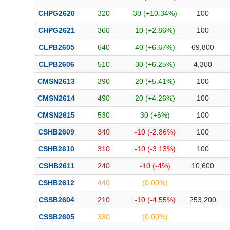
CHPG2620
320
30 (+10.34%)
100
CHPG2621
360
10 (+2.86%)
100
CLPB2605
640
40 (+6.67%)
69,800
CLPB2606
510
30 (+6.25%)
4,300
CMSN2613
390
20 (+5.41%)
100
CMSN2614
490
20 (+4.26%)
100
CMSN2615
530
30 (+6%)
100
CSHB2609
340
-10 (-2.86%)
100
CSHB2610
310
-10 (-3.13%)
100
CSHB2611
240
-10 (-4%)
10,600
CSHB2612
440
(0.00%)
CSSB2604
210
-10 (-4.55%)
253,200
CSSB2605
330
(0.00%)