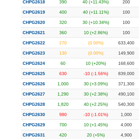
CHPG2618
390
40 (+11.43%)
200
CHPG2619
400
40 (+11.11%)
100
CHPG2620
320
30 (+10.34%)
100
CHPG2621
360
10 (+2.86%)
100
CHPG2622
270
(0.00%)
633,400
CHPG2623
130
(0.00%)
149,900
CHPG2624
60
10 (+20%)
168,600
CHPG2625
630
-10 (-1.56%)
839,000
CHPG2626
1,000
30 (+3.09%)
371,300
CHPG2627
1,290
30 (+2.38%)
490,100
CHPG2628
1,820
40 (+2.25%)
540,300
CHPG2630
980
-10 (-1.01%)
1,000
CHPG2629
700
10 (+1.45%)
4,000
CHPG2631
420
20 (+5%)
4,900