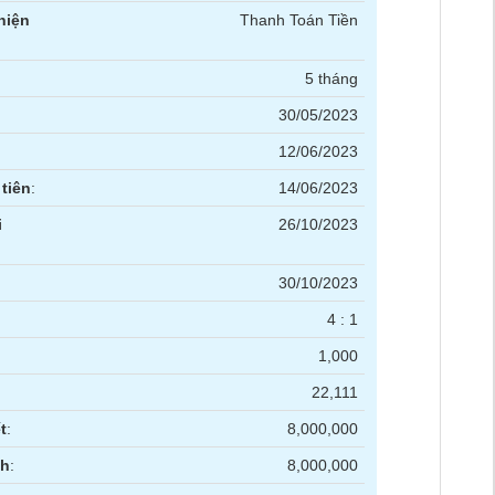
hiện
Thanh Toán Tiền
5 tháng
30/05/2023
12/06/2023
tiên
:
14/06/2023
i
26/10/2023
30/10/2023
4 : 1
1,000
22,111
t
:
8,000,000
nh
:
8,000,000