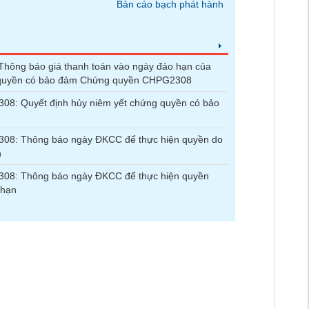
Bản cáo bạch phát hành
hông báo giá thanh toán vào ngày đáo hạn của
quyền có bảo đảm Chứng quyền CHPG2308
8: Quyết định hủy niêm yết chứng quyền có bảo
08: Thông báo ngày ĐKCC để thực hiện quyền do
n
08: Thông báo ngày ĐKCC để thực hiện quyền
 hạn